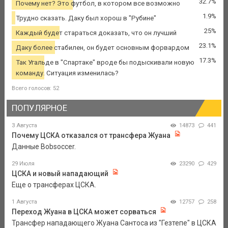
32.7%
Почему нет? Это футбол, в котором все возможно
1.9%
Трудно сказать. Даку был хорош в "Рубине"
25%
Каждый будет стараться доказать, что он лучший
23.1%
Даку более стабилен, он будет основным форвардом
17.3%
Так Угальде в "Спартаке" вроде бы подыскивали новую
команду. Ситуация изменилась?
Всего голосов: 52
ПОПУЛЯРНОЕ
3 Августа
14873
441
Почему ЦСКА отказался от трансфера Жуана
Данные Bobsoccer.
29 Июля
23290
429
ЦСКА и новый нападающий
Еще о трансферах ЦСКА.
1 Августа
12757
258
Переход Жуана в ЦСКА может сорваться
Трансфер нападающего Жуана Сантоса из "Гезтепе" в ЦСКА