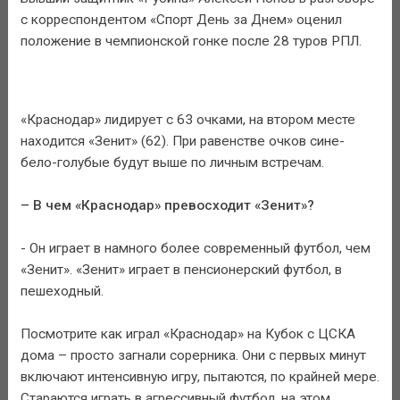
с корреспондентом «Спорт День за Днем» оценил
положение в чемпионской гонке после 28 туров РПЛ.
«Краснодар» лидирует с 63 очками, на втором месте
находится «Зенит» (62). При равенстве очков сине-
бело-голубые будут выше по личным встречам.
– В чем «Краснодар» превосходит «Зенит»?
- Он играет в намного более современный футбол, чем
«Зенит». «Зенит» играет в пенсионерский футбол, в
пешеходный.
Посмотрите как играл «Краснодар» на Кубок с ЦСКА
дома – просто загнали сорерника. Они с первых минут
включают интенсивную игру, пытаются, по крайней мере.
Стараются играть в агрессивный футбол, на этом