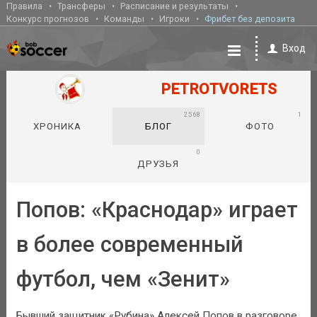
Правила
Трансферы
Расписание и результаты
Конкурс прогнозов
Команды
Игроки
Фрибет без депозита
Вход
PETROTVORETS
2568
1
ХРОНИКА
БЛОГ
ФОТО
0
ДРУЗЬЯ
Попов: «Краснодар» играет
в более современный
футбол, чем «Зенит»
Бывший защитник «Рубина» Алексей Попов в разговоре