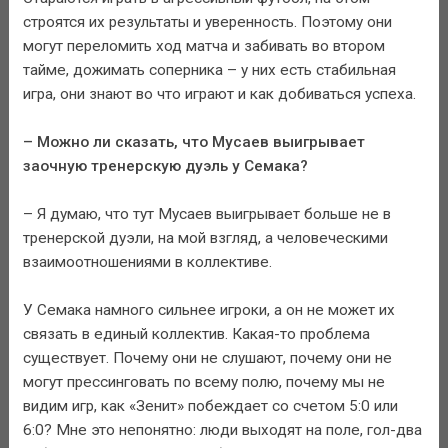
строятся их результаты и уверенность. Поэтому они
могут переломить ход матча и забивать во втором
тайме, дожимать соперника – у них есть стабильная
игра, они знают во что играют и как добиваться успеха.
– Можно ли сказать, что Мусаев выигрывает
заочную тренерскую дуэль у Семака?
– Я думаю, что тут Мусаев выигрывает больше не в
тренерской дуэли, на мой взгляд, а человеческими
взаимоотношениями в коллективе.
У Семака намного сильнее игроки, а он не может их
связать в единый коллектив. Какая-то проблема
существует. Почему они не слушают, почему они не
могут прессинговать по всему полю, почему мы не
видим игр, как «Зенит» побеждает со счетом 5:0 или
6:0? Мне это непонятно: люди выходят на поле, гол-два