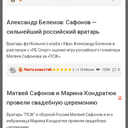
Александр Беленов: Сафонов —
сильнейший российский вратарь
Вратарь футбольного клуба «Уфа» Александр Беленов в
разговоре с «РБ Спорт» оценил игру российского голкипера
Матвея Сафонова за «ПСЖ».
Лента новостей
15 Июня
1559
3
5 / 4
Матвей Сафонов и Марина Кондратюк
провели свадебную церемонию
Вратарь "ПСЖ" и сборной России Матвей Сафонов и его
избранница Марина Кондратюк провели свадебную
церемонию.