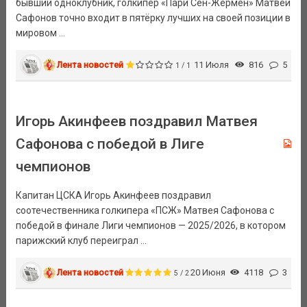
бывший одноклубник, голкипер «Пари Сен-Жермен» Матвей
Сафонов точно входит в пятёрку лучших на своей позиции в
мировом ...
Лента новостей
11 Июля
816
5
1 / 1
Игорь Акинфеев поздравил Матвея
Сафонова с победой в Лиге
чемпионов
Капитан ЦСКА Игорь Акинфеев поздравил
соотечественника голкипера «ПСЖ» Матвея Сафонова с
победой в финале Лиги чемпионов — 2025/2026, в котором
парижский клуб переиграл ...
Лента новостей
20 Июня
4118
3
5 / 2