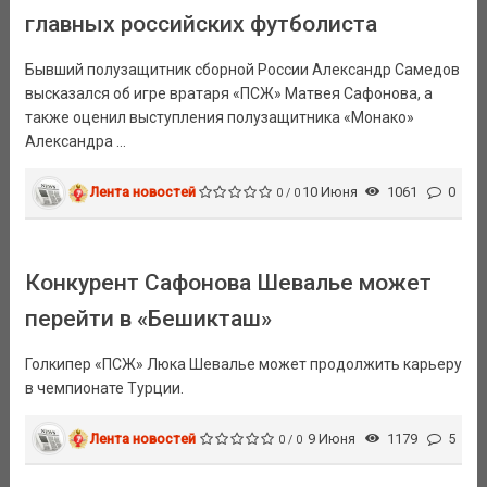
главных российских футболиста
Бывший полузащитник сборной России Александр Самедов
высказался об игре вратаря «ПСЖ» Матвея Сафонова, а
также оценил выступления полузащитника «Монако»
Александра ...
Лента новостей
10 Июня
1061
0
0 / 0
Конкурент Сафонова Шевалье может
перейти в «Бешикташ»
Голкипер «ПСЖ» Люка Шевалье может продолжить карьеру
в чемпионате Турции.
Лента новостей
9 Июня
1179
5
0 / 0