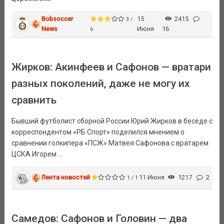
Bobsoccer
15
2415
3 /
News
Июня
16
6
Жирков: Акинфеев и Сафонов — вратари
разных поколений, даже не могу их
сравнить
Бывший футболист сборной России Юрий Жирков в беседе с
корреспондентом «РБ Спорт» поделился мнением о
сравнении голкипера «ПСЖ» Матвея Сафонова с вратарем
ЦСКА Игорем ...
Лента новостей
11 Июня
1217
2
1 / 1
Самедов: Сафонов и Головин — два