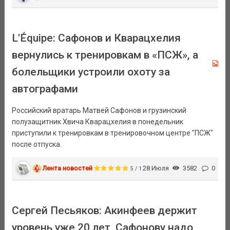
L'Équipe: Сафонов и Кварацхелия
вернулись к тренировкам в «ПСЖ», а
болельщики устроили охоту за
автографами
Российский вратарь Матвей Сафонов и грузинский
полузащитник Хвича Кварацхелия в понедельник
приступили к тренировкам в тренировочном центре "ПСЖ"
после отпуска.
Лента новостей
28 Июля
3582
0
5 / 1
Сергей Песьяков: Акинфеев держит
уровень уже 20 лет, Сафонову надо