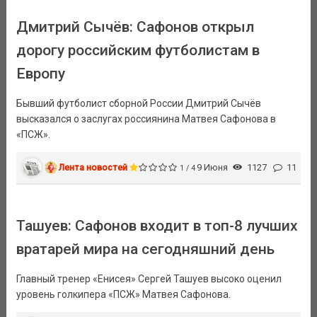
Дмитрий Сычёв: Сафонов открыл
дорогу российским футболистам в
Европу
Бывший футболист сборной России Дмитрий Сычёв
высказался о заслугах россиянина Матвея Сафонова в
«ПСЖ».
Лента новостей
9 Июня
1127
11
1 / 4
Ташуев: Сафонов входит в топ-8 лучших
вратарей мира на сегодняшний день
Главный тренер «Енисея» Сергей Ташуев высоко оценил
уровень голкипера «ПСЖ» Матвея Сафонова.