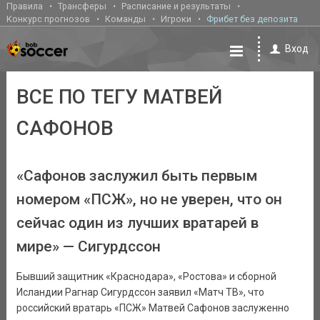
Правила
Трансферы
Расписание и результаты
Конкурс прогнозов
Команды
Игроки
Фрибет без депозита
Вход
ВСЕ ПО ТЕГУ МАТВЕЙ
САФОНОВ
«Сафонов заслужил быть первым
номером «ПСЖ», но не уверен, что он
сейчас один из лучших вратарей в
мире» — Сигурдссон
Бывший защитник «Краснодара», «Ростова» и сборной
Исландии Рагнар Сигурдссон заявил «Матч ТВ», что
российский вратарь «ПСЖ» Матвей Сафонов заслуженно