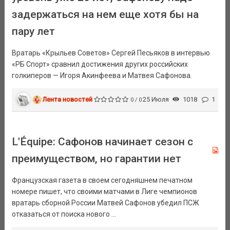
задержаться на нем еще хотя бы на
пару лет
Вратарь «Крыльев Советов» Сергей Песьяков в интервью
«РБ Спорт» сравнил достижения других российских
голкиперов — Игоря Акинфеева и Матвея Сафонова.
Лента новостей
25 Июля
1018
1
0 / 0
L'Équipe: Сафонов начинает сезон с
преимуществом, но гарантии нет
Французская газета в своем сегодняшнем печатном
номере пишет, что своими матчами в Лиге чемпионов
вратарь сборной России Матвей Сафонов убедил ПСЖ
отказаться от поиска нового ...