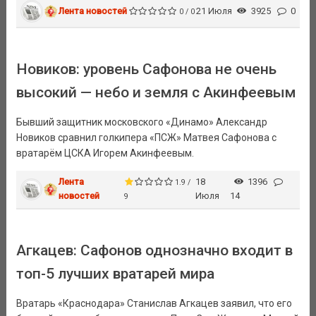
Лента новостей
21 Июля
3925
0
0 / 0
Новиков: уровень Сафонова не очень
высокий — небо и земля с Акинфеевым
Бывший защитник московского «Динамо» Александр
Новиков сравнил голкипера «ПСЖ» Матвея Сафонова с
вратарём ЦСКА Игорем Акинфеевым.
Лента
18
1396
1.9 /
новостей
Июля
14
9
Агкацев: Сафонов однозначно входит в
топ-5 лучших вратарей мира
Вратарь «Краснодара» Станислав Агкацев заявил, что его