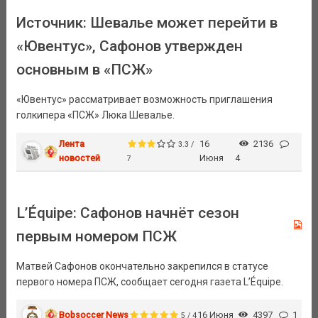
Источник: Шевалье может перейти в
«Ювентус», Сафонов утвержден
основным в «ПСЖ»
«Ювентус» рассматривает возможность приглашения
голкипера «ПСЖ» Люка Шевалье.
Лента
16
2136
3.3 /
новостей
Июня
4
7
L’Équipe: Сафонов начнёт сезон
первым номером ПСЖ
Матвей Сафонов окончательно закрепился в статусе
первого номера ПСЖ, сообщает сегодня газета L’Équipe.
Bobsoccer News
16 Июня
4397
1
5 / 4