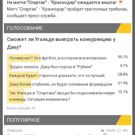
На матче "Спартак" - "Краснодар" ожидается аншлаг
Матч "Спартак" - "Краснодар" пройдет при полных трибунах,
сообщает пресс-служба ...
ГОЛОСОВАНИЕ
Сможет ли Угальде выиграть конкуренцию у
Даку?
30.1%
Почему нет? Это футбол, в котором все возможно
4.1%
Трудно сказать. Даку был хорош в "Рубине"
28.8%
Каждый будет стараться доказать, что он лучший
21.9%
Даку более стабилен, он будет основным форвардом
15.1%
Так Угальде в "Спартаке" вроде бы подыскивали новую
команду. Ситуация изменилась?
Всего голосов: 73
ПОПУЛЯРНОЕ
3 Августа
15670
441