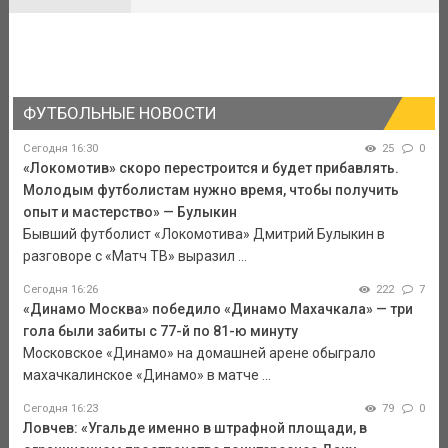
ФУТБОЛЬНЫЕ НОВОСТИ
Сегодня 16:30
25
0
«Локомотив» скоро перестроится и будет прибавлять.
Молодым футболистам нужно время, чтобы получить
опыт и мастерство» — Булыкин
Бывший футболист «Локомотива» Дмитрий Булыкин в
разговоре с «Матч ТВ» выразил ...
Сегодня 16:26
222
7
«Динамо Москва» победило «Динамо Махачкала» — три
гола были забиты с 77-й по 81-ю минуту
Московское «Динамо» на домашней арене обыграло
махачкалинское «Динамо» в матче ...
Сегодня 16:23
79
0
Ловчев: «Угальде именно в штрафной площади, в