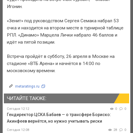
Игонин.
«Зенит» под руководством Сергея Семака набрал 53
очка и находится на втором месте в турнирной таблице
РПЛ. «Динамо» Марцела Лички набрало 46 баллов и
идёт на пятой позиции.
Встреча пройдёт в субботу, 26 апреля в Москве на
стадионе «ВТБ Арена» и начнётся в 14:00 по
московскому времени.
metaratings.ru
ЧИТАЙТЕ ТАКЖЕ:
Сегодня 12:12
0
0
Гендиректор ЦСКА Бабаев — о трансфере Бориско:
Акинфеев вернётся, но нужно учитывать риски
Сегодня 12:08
28
0