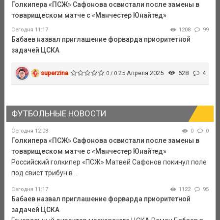
Голкипера «ПСЖ» Сафонова освистали после замены в
товарищеском матче с «Манчестер Юнайтед»
Сегодня 11:17
1208
99
Бабаев назвал приглашение форварда приоритетной
задачей ЦСКА
superzina
25 Апреля 2025
628
4
0 / 0
ФУТБОЛЬНЫЕ НОВОСТИ
Сегодня 12:08
0
0
Голкипера «ПСЖ» Сафонова освистали после замены в
товарищеском матче с «Манчестер Юнайтед»
Российский голкипер «ПСЖ» Матвей Сафонов покинул поле
под свист трибун в ...
Сегодня 11:17
1122
95
Бабаев назвал приглашение форварда приоритетной
задачей ЦСКА