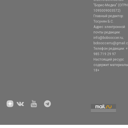
"Борис-Медиа" (ОГРН
1095009003572)
Главный редактор:
Тосунян Б.С.
Адрес электронной
почты редакции:
info@bobsoccer.ru;
bobsoccerru@gmail.
Телефон редакции: +
985 719 29 97
Настоящий ресурс
содержит материал
18+