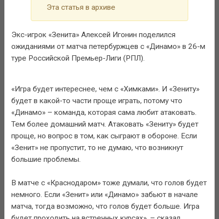
Эта статья в архиве
Экс-игрок «Зенита» Алексей Игонин поделился
ожиданиями от матча петербуржцев с «Динамо» в 26-м
туре Российской Премьер-Лиги (РПЛ).
«Игра будет интереснее, чем с «Химками». И «Зениту»
будет в какой-то части проще играть, потому что
«Динамо» – команда, которая сама любит атаковать.
Тем более домашний матч. Атаковать «Зениту» будет
проще, но вопрос в том, как сыграют в обороне. Если
«Зенит» не пропустит, то не думаю, что возникнут
большие проблемы.
В матче с «Краснодаром» тоже думали, что голов будет
немного. Если «Зенит» или «Динамо» забьют в начале
матча, тогда возможно, что голов будет больше. Игра
будет проходить на встречных курсах», – сказал