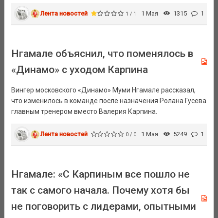
Лента новостей
1 Мая
1315
1
1 / 1
Нгамале объяснил, что поменялось в
«Динамо» с уходом Карпина
Вингер московского «Динамо» Муми Нгамале рассказал,
что изменилось в команде после назначения Ролана Гусева
главным тренером вместо Валерия Карпина.
Лента новостей
1 Мая
5249
1
0 / 0
Нгамале: «С Карпиным все пошло не
так с самого начала. Почему хотя бы
не поговорить с лидерами, опытными