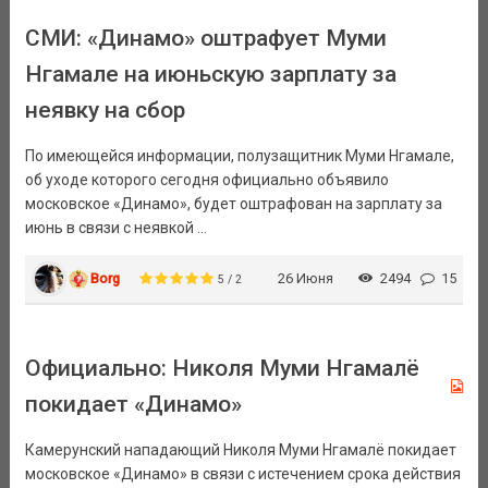
СМИ: «Динамо» оштрафует Муми
Нгамале на июньскую зарплату за
неявку на сбор
По имеющейся информации, полузащитник Муми Нгамале,
об уходе которого сегодня официально объявило
московское «Динамо», будет оштрафован на зарплату за
июнь в связи с неявкой ...
Borg
26 Июня
2494
15
5 / 2
Официально: Николя Муми Нгамалё
покидает «Динамо»
Камерунский нападающий Николя Муми Нгамалё покидает
московское «Динамо» в связи с истечением срока действия