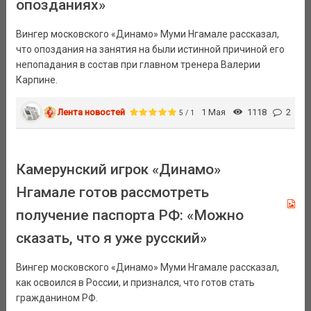
опозданиях»
Вингер московского «Динамо» Муми Нгамале рассказал,
что опоздания на занятия на были истинной причиной его
непопадания в состав при главном тренера Валерии
Карпине.
Лента новостей
1 Мая
1118
2
5 / 1
Камерунский игрок «Динамо»
Нгамале готов рассмотреть
получение паспорта РФ: «Можно
сказать, что я уже русский»
Вингер московского «Динамо» Муми Нгамале рассказал,
как освоился в России, и признался, что готов стать
гражданином РФ.