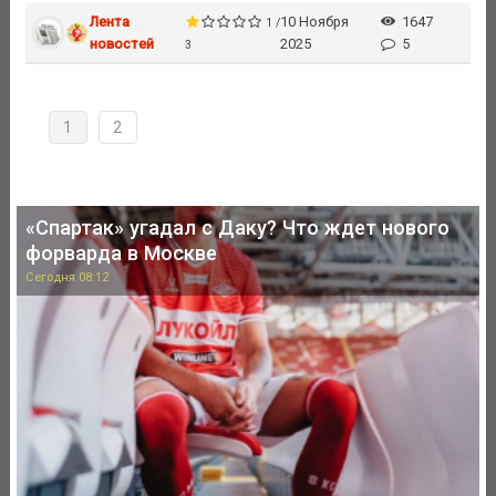
Лента
10 Ноября
1647
1 /
новостей
2025
5
3
1
2
«Спартак» угадал с Даку? Что ждет нового
форварда в Москве
Сегодня 08:12