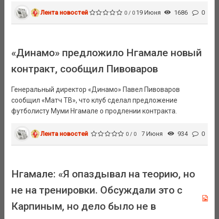
Лента новостей
19 Июня
1686
0
0 / 0
«Динамо» предложило Нгамале новый
контракт, сообщил Пивоваров
Генеральный директор «Динамо» Павел Пивоваров
сообщил «Матч ТВ», что клуб сделал предложение
футболисту Муми Нгамале о продлении контракта.
Лента новостей
7 Июня
934
0
0 / 0
Нгамале: «Я опаздывал на теорию, но
не на тренировки. Обсуждали это с
Карпиным, но дело было не в