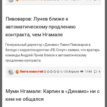
Пивоваров: Лунев ближе к
автоматическому продлению
контракта, чем Нгамале
Генеральный директор «Динамо» Павел Пивоваров в
беседе с корреспондентом «РБ Спорт» заявил, что вратарь
команды Андрей Лунев близок к автоматическому
продлению контракта.
Лента новостей
5 Апреля
1144
4
0 / 0
Муми Нгамале: Карпин в «Динамо» ни с
кем не общался