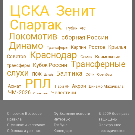
ЦСКА
Зенит
Спартак
Рубин
РФС
Локомотив
сборная России
Динамо
Ростов
Крылья
Трансферы
Карпин
Краснодар
Советов
Возможные
Семак
Трансферные
Кубок России
трансферы
слухи
Балтика
ПСЖ
Сочи
Оренбург
Дзюба
РПЛ
Акрон
Ахмат
Пари НН
Динамо Махачкала
ЧМ-2026
Челестини
Станкович
О проекте Bobsoccer
Футбольные новости
© 2009 Все права
Правила
Интервью
защищены.
О фишках и карточках
Трибуна
Электронное
О баллах и уровнях
Календарь
периодическое