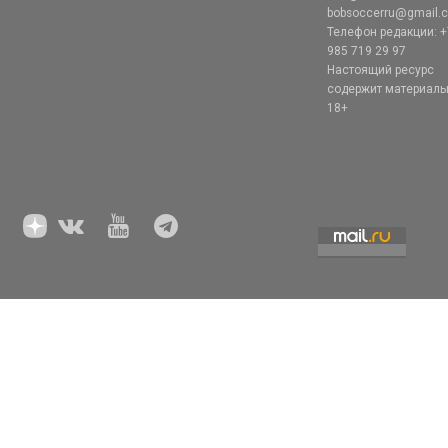
bobsoccerru@gmail.
Телефон редакции: +
985 719 29 97
Настоящий ресурс
содержит материал
18+