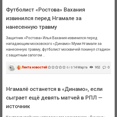
Футболист «Ростова» Вахания
извинился перед Нгамале за
нанесенную травму
Защитник «Ростова» Илья Вахания извинился перед
нападающим московского «Динамо» Муми Нгамале за
нанесенную травму, футболист москвичей покинул стадион
с защитным сапогом ...
Лента новостей
14 Марта
952
0
0 / 0
Нгамалё останется в «Динамо», если
сыграет ещё девять матчей в РПЛ —
источник