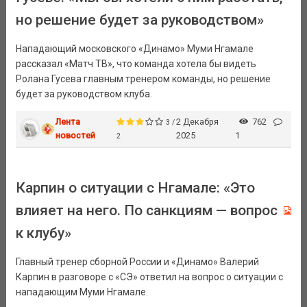
но решение будет за руководством»
Нападающий московского «Динамо» Муми Нгамале
рассказал «Матч ТВ», что команда хотела бы видеть
Ролана Гусева главным тренером команды, но решение
будет за руководством клуба.
Лента
2 Декабря
762
3 /
новостей
2025
1
2
Карпин о ситуации с Нгамале: «Это
влияет на него. По санкциям — вопрос
к клубу»
Главный тренер сборной России и «Динамо» Валерий
Карпин в разговоре с «СЭ» ответил на вопрос о ситуации с
нападающим Муми Нгамале.