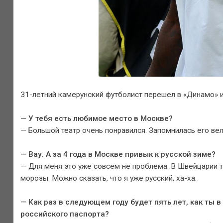
31-летний камерунский футболист перешел в «Динамо» и
— У тебя есть любимое место в Москве?
— Большой театр очень понравился. Запомнилась его вел
— Вау. А за 4 года в Москве привык к русской зиме?
— Для меня это уже совсем не проблема. В Швейцарии то
морозы. Можно сказать, что я уже русский, ха-ха.
— Как раз в следующем году будет пять лет, как ты
российского паспорта?