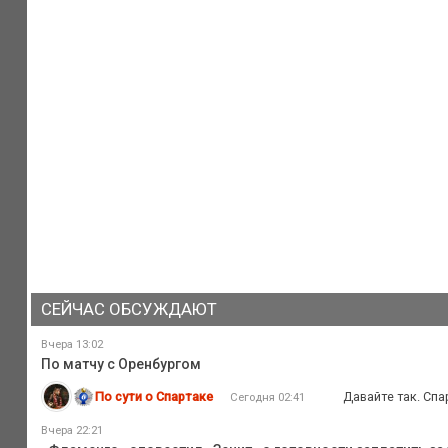
СЕЙЧАС ОБСУЖДАЮТ
Вчера 13:02
По матчу с Оренбургом
По сути о Спартаке
Давайте так. Спа
Сегодня 02:41
Вчера 22:21