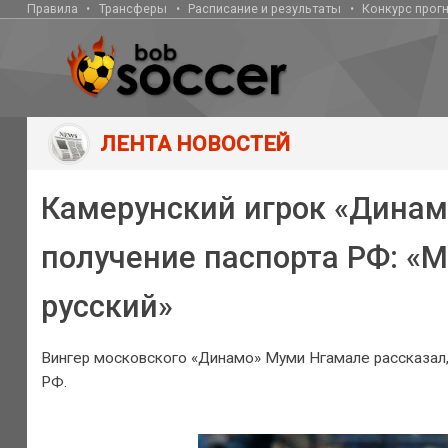
Правила
Трансферы
Расписание и результаты
Конкурс прог
ЛЕНТА НОВОСТЕЙ
Камерунский игрок «Динам
получение паспорта РФ: «М
русский»
Вингер московского «Динамо» Муми Нгамале рассказал, к
РФ.