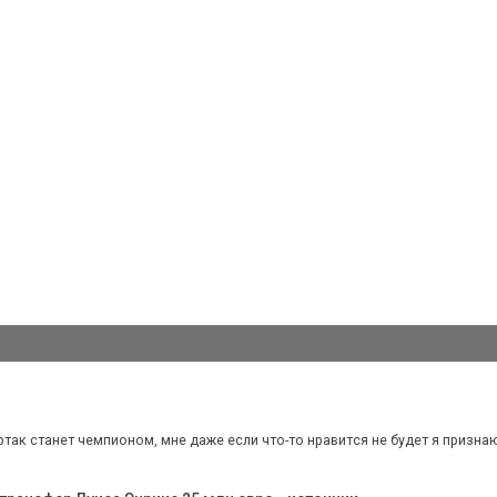
ртак станет чемпионом, мне даже если что-то нравится не будет я признаю 