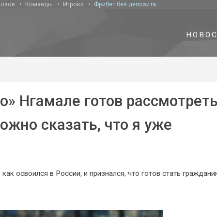
нозов
Команды
Игроки
Фрибет без депозита
НОВО
о» Нгамале готов рассмотрет
ожно сказать, что я уже
ак освоился в России, и признался, что готов стать граждан