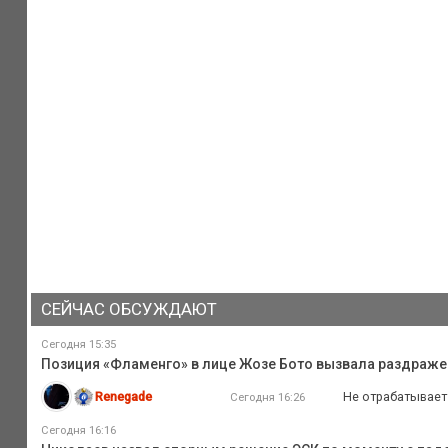
СЕЙЧАС ОБСУЖДАЮТ
Сегодня 15:35
Позиция «Фламенго» в лице Жозе Бото вызвала раздражени
Renegade
Не отрабатывает 
Сегодня 16:26
Сегодня 16:16