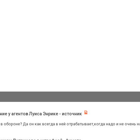
е у агентов Луиса Энрике - источник
в обороне? Да он как всегда в ней отрабатывает,когда надо и не очень на