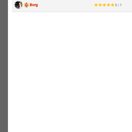
Borg
5 / 1