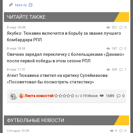
tass.ru
ЧИТАЙТЕ ТАКЖЕ:
Вчера 18:08
257
0
Якубко: Тюкавин включится в борьбу за звание лучшего
бомбардира РПЛ
Вчера 18:04
187
0
Овечкин зарядил перекличку с болельщиками «Динамо»
после первой победы в этом сезоне РПЛ
Вчера 17:31
599
7
Агент Тюкавина ответил на критику Сулейманова:
«Посоветовал бы посмотреть статистику»
Лента новостей
19 Июня
1689
0
0 / 0
ФУТБОЛЬНЫЕ НОВОСТИ
Сегодня 10:35
0
0