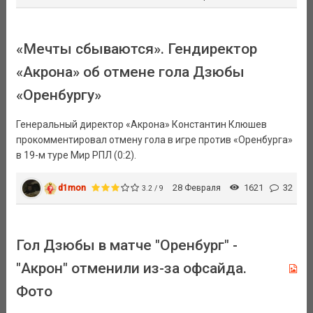
«Мечты сбываются». Гендиректор
«Акрона» об отмене гола Дзюбы
«Оренбургу»
Генеральный директор «Акрона» Константин Клюшев
прокомментировал отмену гола в игре против «Оренбурга»
в 19-м туре Мир РПЛ (0:2).
d1mon
28 Февраля
1621
32
3.2 / 9
Гол Дзюбы в матче "Оренбург" -
"Акрон" отменили из-за офсайда.
Фото