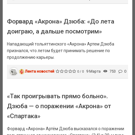
Форвард «Акрона» Дзюба: «До лета
доиграю, а дальше посмотрим»
Нападающий тольяттинского «Акрона» Артем Дзюба
признался, что летом будет принимать решение по
продолжению карьеры.
Лента новостей
9 Марта
753
0
0 / 0
«Так проигрывать прямо больно».
Дзюба — о поражении «Акрона» от
«Спартака»
Форвард «Акрона» Артём Дзюба высказался о поражении