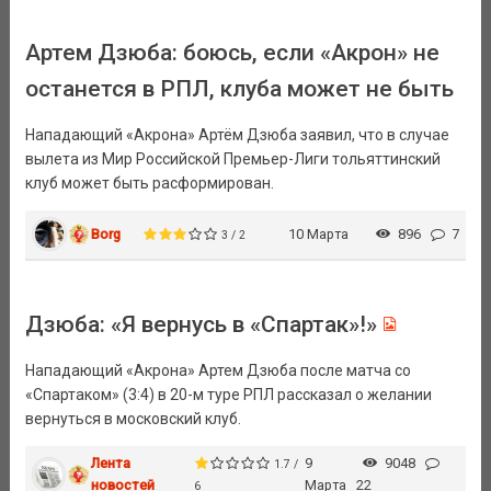
Артем Дзюба: боюсь, если «Акрон» не
останется в РПЛ, клуба может не быть
Нападающий «Акрона» Артём Дзюба заявил, что в случае
вылета из Мир Российской Премьер-Лиги тольяттинский
клуб может быть расформирован.
Borg
10 Марта
896
7
3 / 2
Дзюба: «Я вернусь в «Спартак»!»
Нападающий «Акрона» Артем Дзюба после матча со
«Спартаком» (3:4) в 20-м туре РПЛ рассказал о желании
вернуться в московский клуб.
Лента
9
9048
1.7 /
новостей
Марта
22
6