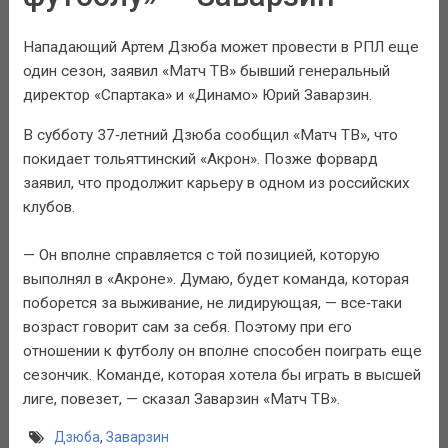
Нападающий Артем Дзюба может провести в РПЛ еще
один сезон, заявил «Матч ТВ» бывший генеральный
директор «Спартака» и «Динамо» Юрий Заварзин.
В субботу 37‑летний Дзюба сообщил «Матч ТВ», что
покидает тольяттинский «Акрон». Позже форвард
заявил, что продолжит карьеру в одном из российских
клубов.
— Он вполне справляется с той позицией, которую
выполнял в «Акроне». Думаю, будет команда, которая
поборется за выживание, не лидирующая, — все‑таки
возраст говорит сам за себя. Поэтому при его
отношении к футболу он вполне способен поиграть еще
сезончик. Команде, которая хотела бы играть в высшей
лиге, повезет, — сказал Заварзин «Матч ТВ».
Дзюба
,
Заварзин