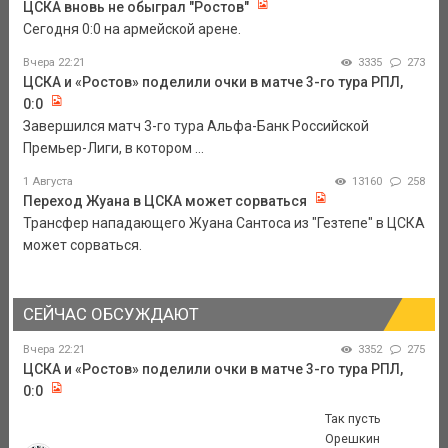
ЦСКА вновь не обыграл "Ростов"
Сегодня 0:0 на армейской арене.
Вчера 22:21
3335
273
ЦСКА и «Ростов» поделили очки в матче 3-го тура РПЛ,
0:0
Завершился матч 3-го тура Альфа-Банк Российской
Премьер-Лиги, в котором ...
1 Августа
13160
258
Переход Жуана в ЦСКА может сорваться
Трансфер нападающего Жуана Сантоса из "Гезтепе" в ЦСКА
может сорваться.
СЕЙЧАС ОБСУЖДАЮТ
Вчера 22:21
3352
275
ЦСКА и «Ростов» поделили очки в матче 3-го тура РПЛ,
0:0
Так пусть
Орешкин