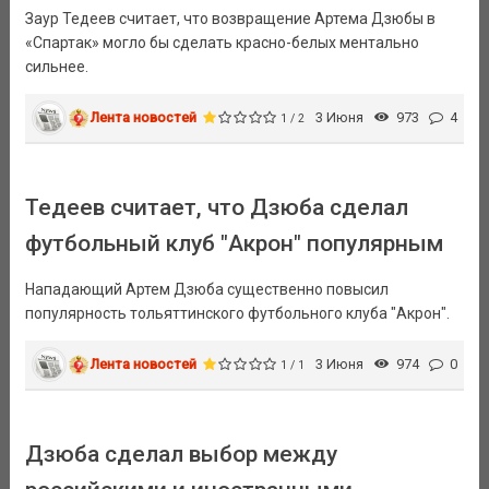
Заур Тедеев считает, что возвращение Артема Дзюбы в
«Спартак» могло бы сделать красно-белых ментально
сильнее.
Лента новостей
3 Июня
973
4
1 / 2
Тедеев считает, что Дзюба сделал
футбольный клуб "Акрон" популярным
Нападающий Артем Дзюба существенно повысил
популярность тольяттинского футбольного клуба "Акрон".
Лента новостей
3 Июня
974
0
1 / 1
Дзюба сделал выбор между