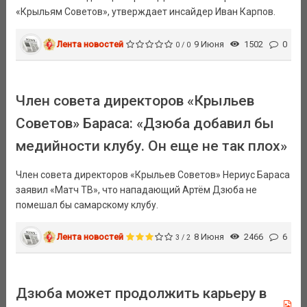
«Крыльям Советов», утверждает инсайдер Иван Карпов.
Лента новостей
9 Июня
1502
0
0 / 0
Член совета директоров «Крыльев
Советов» Бараса: «Дзюба добавил бы
медийности клубу. Он еще не так плох»
Член совета директоров «Крыльев Советов» Нериус Бараса
заявил «Матч ТВ», что нападающий Артём Дзюба не
помешал бы самарскому клубу.
Лента новостей
8 Июня
2466
6
3 / 2
Дзюба может продолжить карьеру в