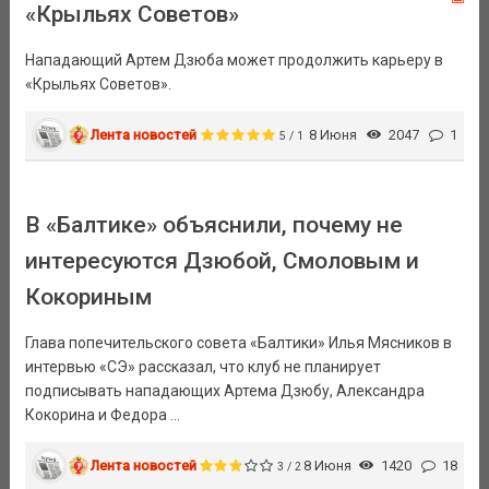
«Крыльях Советов»
Нападающий Артем Дзюба может продолжить карьеру в
«Крыльях Советов».
Лента новостей
8 Июня
2047
1
5 / 1
В «Балтике» объяснили, почему не
интересуются Дзюбой, Смоловым и
Кокориным
Глава попечительского совета «Балтики» Илья Мясников в
интервью «СЭ» рассказал, что клуб не планирует
подписывать нападающих Артема Дзюбу, Александра
Кокорина и Федора ...
Лента новостей
8 Июня
1420
18
3 / 2