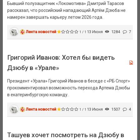
Бывший полузащитник «Локомотива» Дмитрий Тарасов
рассказал, что российский нападающий Артём Дзюба не
намерен завершать карьеру летом 2026 года.
Лента новостей
13 Июня
1284
7
1 / 1
Григорий Иванов: Хотел бы видеть
Дзюбу в «Урале»
Президент «Урала» Григорий Иванов в беседе с «РБ Спорт»
прокомментировал возможность перехода Артема Дзюбы
в екатеринбургскую команду.
Лента новостей
13 Июня
1507
4
1 / 1
Ташуев хочет посмотреть на Дзюбу в