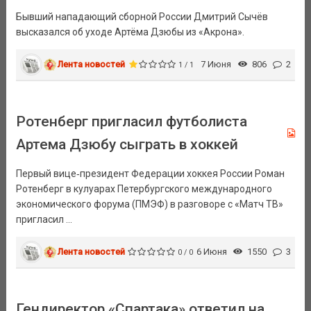
Бывший нападающий сборной России Дмитрий Сычёв
высказался об уходе Артёма Дзюбы из «Акрона».
Лента новостей
7 Июня
806
2
1 / 1
Ротенберг пригласил футболиста
Артема Дзюбу сыграть в хоккей
Первый вице‑президент Федерации хоккея России Роман
Ротенберг в кулуарах Петербургского международного
экономического форума (ПМЭФ) в разговоре с «Матч ТВ»
пригласил ...
Лента новостей
6 Июня
1550
3
0 / 0
Гендиректор «Спартака» ответил на