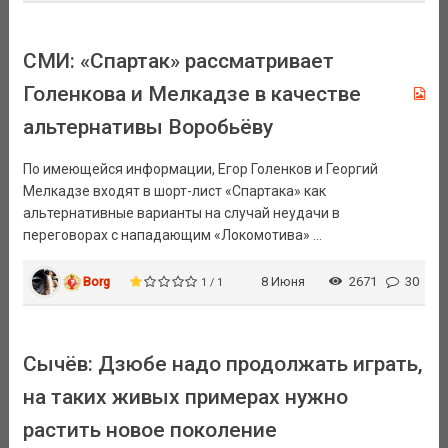
СМИ: «Спартак» рассматривает
Голенкова и Мелкадзе в качестве
альтернативы Воробьёву
По имеющейся информации, Егор Голенков и Георгий
Мелкадзе входят в шорт-лист «Спартака» как
альтернативные варианты на случай неудачи в
переговорах с нападающим «Локомотива» ...
Borg
8 Июня
2671
30
1 / 1
Сычёв: Дзюбе надо продолжать играть,
на таких живых примерах нужно
растить новое поколение