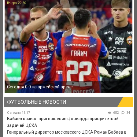
Вчера 22:50
Сегодня 0:0 на армейской арене.
ФУТБОЛЬНЫЕ НОВОСТИ
Сегодня 11:17
652
34
Бабаев назвал приглашение форварда приоритетной
задачей ЦСКА
Генеральный директор московского ЦСКА Роман Бабаев в