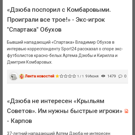
«Дзюба поспорил с Комбаровыми.
Проиграли все трое!» - Экс-игрок
"Спартака" Обухов
Бывший нападающий «Спартака» Владимир Обухов в
интервью корреспонденту Sport24 рассказал о споре экс-
футболистов красно-белых Артема Дзюбы и Кирилла и
Дмитрия Комбаровых.
Лента новостей
9 Июня
1479
0
1 / 1
«Дзюба не интересен «Крыльям
Советов». Им нужны быстрые игроки»
- Карпов
37-летний нападающий Артем Дзюба не интересен