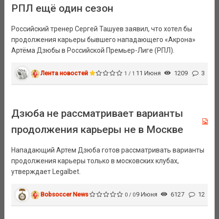
РПЛ ещё один сезон
Российский тренер Сергей Ташуев заявил, что хотел бы
продолжения карьеры бывшего нападающего «Акрона»
Артёма Дзюбы в Российской Премьер-Лиге (РПЛ).
Лента новостей
11 Июня
1209
3
1 / 1
Дзюба не рассматривает варианты
продолжения карьеры не в Москве
Нападающий Артем Дзюба готов рассматривать варианты
продолжения карьеры только в московских клубах,
утверждает Legalbet.
Bobsoccer News
9 Июня
6127
12
0 / 0