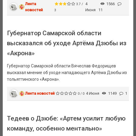
Лента
4
1566
3.7 /
новостей
Июня
11
3
Губернатор Самарской области
высказался об уходе Артёма Дзюбы из
«Акрона»
Губернатор Самарской области Вячеслав Федорищев
высказал мнение об уходе нападающего Артёма Дзюбы из
тольяттинского «Акрона».
Лента новостей
4 Июня
1149
1
0 / 0
Тедеев о Дзюбе: «Артем усилит любую
команду, особенно ментально»