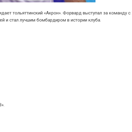
идает тольяттинский «Акрон». Форвард выступал за команду с
чей и стал лучшим бомбардиром в истории клуба.
».