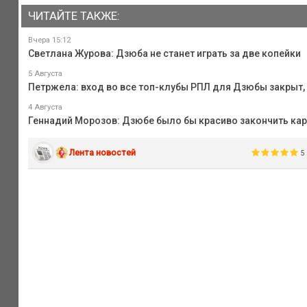
ЧИТАЙТЕ ТАКЖЕ:
Вчера 15:12
Светлана Журова: Дзюба не станет играть за две копейки
5 Августа
Петржела: вход во все топ-клубы РПЛ для Дзюбы закрыт, 
4 Августа
Геннадий Морозов: Дзюбе было бы красиво закончить карь
Лента новостей
5 