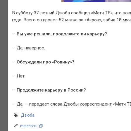
В субботу 37‑летний Дзюба сообщил «Матч ТВ», что пок
года. Всего он провел 52 матча за «Акрон», забил 18 мя
—
Вы уже решили, продолжите ли карьеру?
— Да, наверное.
—
Обсуждали про «Родину»?
— Нет.
— Продолжите карьеру в России?
— Да, — передает слова Дзюбы корреспондент «Матч ТВ
Дзюба
matchtv.ru