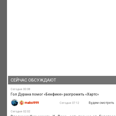
СЕЙЧАС ОБСУЖДАЮТ
Сегодня 00:08
Гол Дурана помог «Бенфике» разгромить «Хартс»
maksi999
Будем смотреть
Сегодня 07:12
Сегодня 02:02