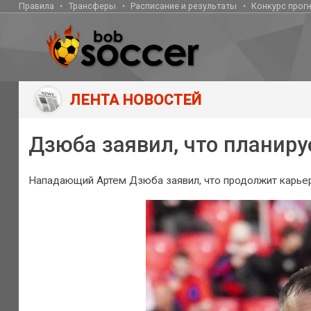
Правила
Трансферы
Расписание и результаты
Конкурс прог
ЛЕНТА НОВОСТЕЙ
Дзюба заявил, что планиру
Нападающий Артем Дзюба заявил, что продолжит карьеру