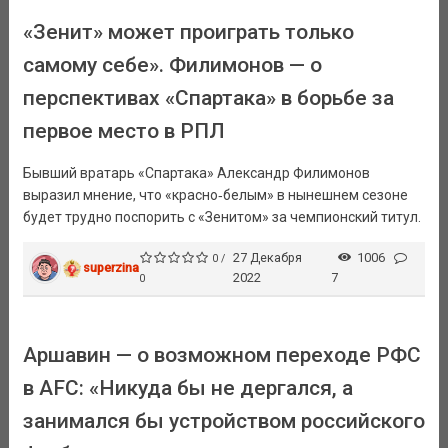
«Зенит» может проиграть только
самому себе». Филимонов — о
перспективах «Спартака» в борьбе за
первое место в РПЛ
Бывший вратарь «Спартака» Александр Филимонов
выразил мнение, что «красно‑белым» в нынешнем сезоне
будет трудно поспорить с «Зенитом» за чемпионский титул.
27 Декабря
1006
0 /
superzina
2022
7
0
Аршавин — о возможном переходе РФС
в AFC: «Никуда бы не дергался, а
занимался бы устройством российского