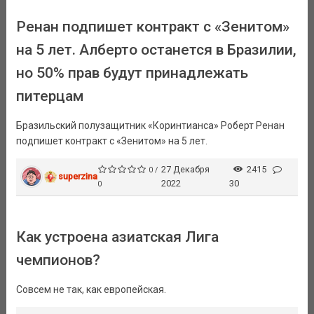
Ренан подпишет контракт с «Зенитом»
на 5 лет. Алберто останется в Бразилии,
но 50% прав будут принадлежать
питерцам
Бразильский полузащитник «Коринтианса» Роберт Ренан
подпишет контракт с «Зенитом» на 5 лет.
27 Декабря
2415
0 /
superzina
2022
30
0
Как устроена азиатская Лига
чемпионов?
Совсем не так, как европейская.