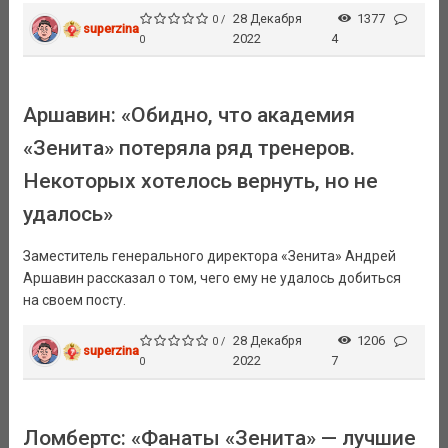
28 Декабря
1377
0 /
superzina
2022
4
0
Аршавин: «Обидно, что академия
«Зенита» потеряла ряд тренеров.
Некоторых хотелось вернуть, но не
удалось»
Заместитель генерального директора «Зенита» Андрей
Аршавин рассказал о том, чего ему не удалось добиться
на своем посту.
28 Декабря
1206
0 /
superzina
2022
7
0
Ломбертс: «Фанаты «Зенита» — лучшие