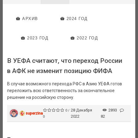
АРХИВ
2024 ГОД
2023 ГОД
2022 ГОД
В УЕФА считают, что переход России
в АФК не изменит позицию ФИФА
В случае возможного перехода РФС в Азию УЕФА готов
переложить всю ответственность за окончательное
решение на российскую сторону.
28 Декабря
2893
0 /
superzina
2022
82
0