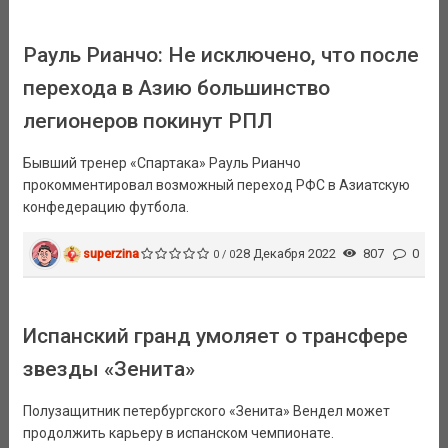
Рауль Рианчо: Не исключено, что после
перехода в Азию большинство
легионеров покинут РПЛ
Бывший тренер «Спартака» Рауль Рианчо
прокомментировал возможный переход РФС в Азиатскую
конфедерацию футбола.
superzina
28 Декабря 2022
807
0
0 / 0
Испанский гранд умоляет о трансфере
звезды «Зенита»
Полузащитник петербургского «Зенита» Вендел может
продолжить карьеру в испанском чемпионате.