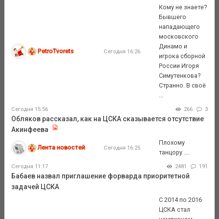
Кому не знаете?
Бывшего
нападающего
московского
Динамо и
PetroTvorets
Сегодня 16:26
игрока сборной
России Игоря
Симутенкова?
Странно. В своё
...
Сегодня 15:56
266
3
Обляков рассказал, как на ЦСКА сказывается отсутствие
Акинфеева
Плохому
Лента новостей
Сегодня 16:25
танцору ....
Сегодня 11:17
2481
191
Бабаев назвал приглашение форварда приоритетной
задачей ЦСКА
С 2014 по 2016
ЦСКА стал