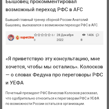
Бышовец прокомментировал
возможный переход РФС в AFC
Бывший главный тренер сборной России Анатолий
Бышовец высказался о возможном переходе РФС в AFC.
28 Декабря
1406
0 /
superzina
2022
8
0
«Я приветствую эту консультацию, мне
хочется, чтобы мы остались». Колосков
— о словах Федуна про переговоры РФС
и УЕФА
Почетный президент РФС Вячеслав Колосков рассказал,
что одобрительно относиться к переговорам РФС и УЕФА
по возможности России остаться в организации.