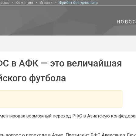
нозов
Команды
Игроки
Фрибет без депозита
НОВО
ФС в АФК — это величайшая
йского футбола
мментировал возможный переход РФС в Азиатскую конфедер
ен вопрос о переходе в Азию. Президент РФС Александр Дю