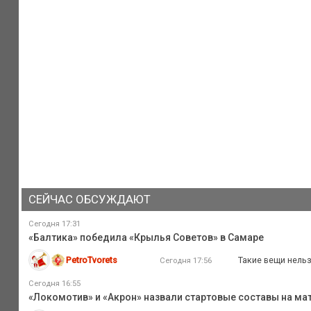
СЕЙЧАС ОБСУЖДАЮТ
Сегодня 17:31
«Балтика» победила «Крылья Советов» в Самаре
PetroTvorets
Такие вещи нельзя
Сегодня 17:56
Сегодня 16:55
«Локомотив» и «Акрон» назвали стартовые составы на мат