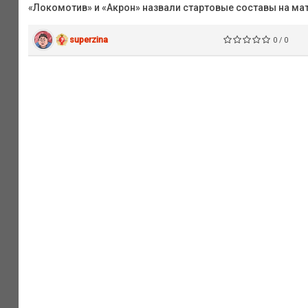
«Локомотив» и «Акрон» назвали стартовые составы на мат
superzina
0 / 0