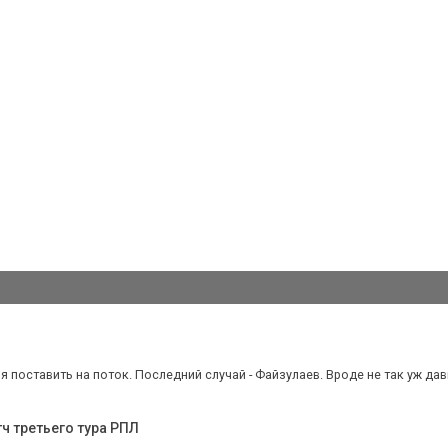
 поставить на поток. Последний случай - Файзулаев. Вроде не так уж давно
ч третьего тура РПЛ