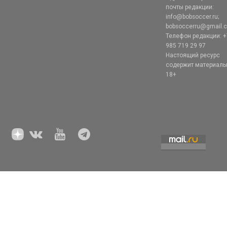
почты редакции:
info@bobsoccer.ru;
bobsoccerru@gmail.
Телефон редакции: +
985 719 29 97
Настоящий ресурс
содержит материал
18+