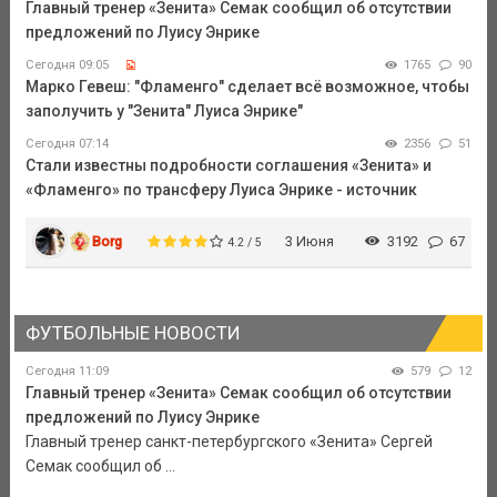
Главный тренер «Зенита» Семак сообщил об отсутствии
предложений по Луису Энрике
Сегодня 09:05
1765
90
Марко Гевеш: "Фламенго" сделает всё возможное, чтобы
заполучить у "Зенита" Луиса Энрике"
Сегодня 07:14
2356
51
Стали известны подробности соглашения «Зенита» и
«Фламенго» по трансферу Луиса Энрике - источник
Borg
3 Июня
3192
67
4.2 / 5
ФУТБОЛЬНЫЕ НОВОСТИ
Сегодня 11:09
579
12
Главный тренер «Зенита» Семак сообщил об отсутствии
предложений по Луису Энрике
Главный тренер санкт-петербургского «Зенита» Сергей
Семак сообщил об ...