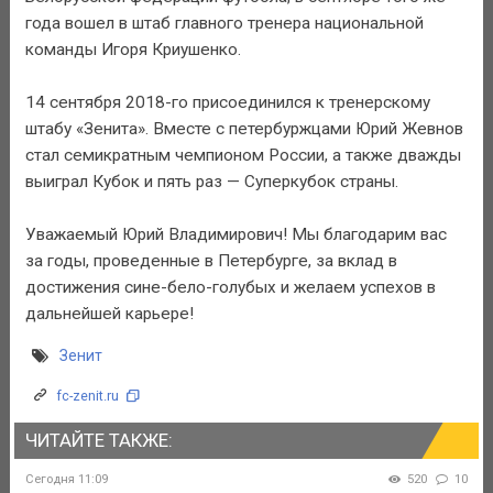
года вошел в штаб главного тренера национальной
команды Игоря Криушенко.
14 сентября 2018-го присоединился к тренерскому
штабу «Зенита». Вместе с петербуржцами Юрий Жевнов
стал семикратным чемпионом России, а также дважды
выиграл Кубок и пять раз — Суперкубок страны.
Уважаемый Юрий Владимирович! Мы благодарим вас
за годы, проведенные в Петербурге, за вклад в
достижения сине-бело-голубых и желаем успехов в
дальнейшей карьере!
Зенит
fc-zenit.ru
ЧИТАЙТЕ ТАКЖЕ:
Сегодня 11:09
520
10