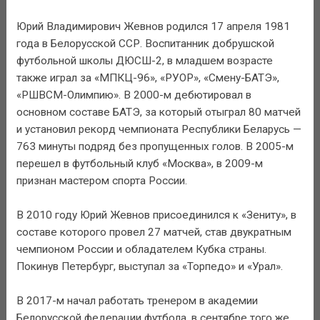
Юрий Владимирович Жевнов родился 17 апреля 1981
года в Белорусской ССР. Воспитанник добрушской
футбольной школы ДЮСШ-2, в младшем возрасте
также играл за «МПКЦ-96», «РУОР», «Смену-БАТЭ»,
«РШВСМ-Олимпию». В 2000-м дебютировал в
основном составе БАТЭ, за который отыграл 80 матчей
и установил рекорд чемпионата Республики Беларусь —
763 минуты подряд без пропущенных голов. В 2005-м
перешел в футбольный клуб «Москва», в 2009-м
признан мастером спорта России.
В 2010 году Юрий Жевнов присоединился к «Зениту», в
составе которого провел 27 матчей, став двукратным
чемпионом России и обладателем Кубка страны.
Покинув Петербург, выступал за «Торпедо» и «Урал».
В 2017-м начал работать тренером в академии
Белорусской федерации футбола, в сентябре того же