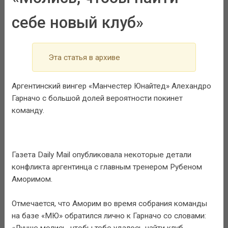
себе новый клуб»
Эта статья в архиве
Аргентинский вингер «Манчестер Юнайтед» Алехандро
Гарначо с большой долей вероятности покинет
команду.
Газета Daily Mail опубликовала некоторые детали
конфликта аргентинца с главным тренером Рубеном
Аморимом.
Отмечается, что Аморим во время собрания команды
на базе «МЮ» обратился лично к Гарначо со словами:
«Лучше молись, чтобы тебе удалось найти клуб,