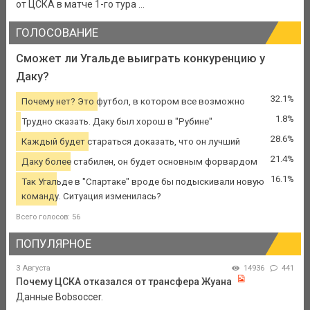
от ЦСКА в матче 1-го тура ...
ГОЛОСОВАНИЕ
Сможет ли Угальде выиграть конкуренцию у
Даку?
32.1%
Почему нет? Это футбол, в котором все возможно
1.8%
Трудно сказать. Даку был хорош в "Рубине"
28.6%
Каждый будет стараться доказать, что он лучший
21.4%
Даку более стабилен, он будет основным форвардом
16.1%
Так Угальде в "Спартаке" вроде бы подыскивали новую
команду. Ситуация изменилась?
Всего голосов: 56
ПОПУЛЯРНОЕ
3 Августа
14936
441
Почему ЦСКА отказался от трансфера Жуана
Данные Bobsoccer.