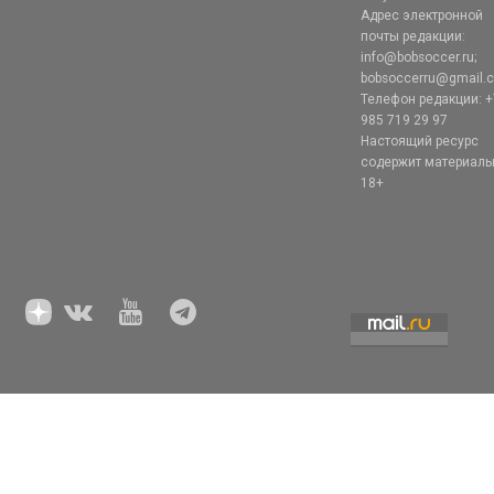
Адрес электронной
почты редакции:
info@bobsoccer.ru;
bobsoccerru@gmail.
Телефон редакции: +
985 719 29 97
Настоящий ресурс
содержит материал
18+