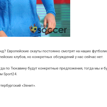
нд? Европейские скауты постоянно смотрят на наших футболис
ейских клубов, но конкретных обсуждений у нас сейчас нет.
гда по Тюкавину будут конкретные предложения, тогда мы и 
м Sport24.
тербургский «Зенит».