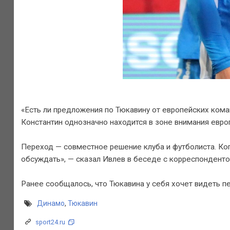
«Есть ли предложения по Тюкавину от европейских кома
Константин однозначно находится в зоне внимания европ
Переход — совместное решение клуба и футболиста. Ко
обсуждать», — сказал Ивлев в беседе с корреспонденто
Ранее сообщалось, что Тюкавина у себя хочет видеть пе
Динамо
,
Тюкавин
sport24.ru