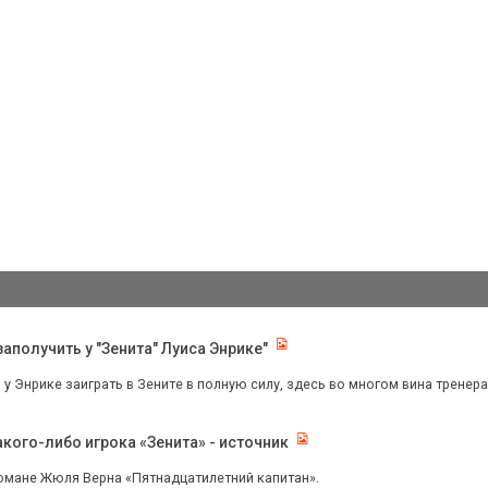
аполучить у "Зенита" Луиса Энрике"
 у Энрике заиграть в Зените в полную силу, здесь во многом вина тренера,
кого-либо игрока «Зенита» - источник
романе Жюля Верна «Пятнадцатилетний капитан».