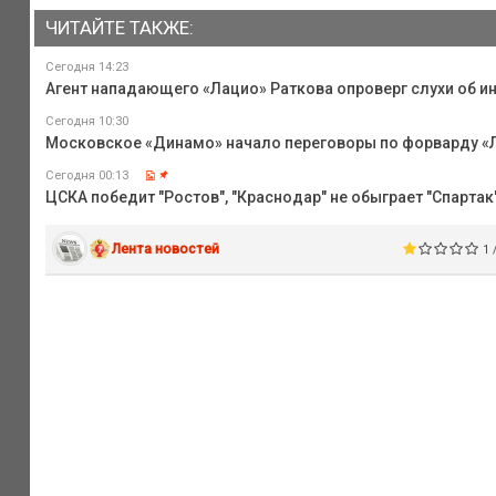
ЧИТАЙТЕ ТАКЖЕ:
Сегодня 14:23
Агент нападающего «Лацио» Раткова опроверг слухи об ин
Сегодня 10:30
Московское «Динамо» начало переговоры по форварду «
Сегодня 00:13
ЦСКА победит "Ростов", "Краснодар" не обыграет "Спартак",
Лента новостей
1 