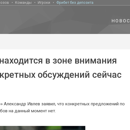
нозов
Команды
Игроки
Фрибет без депозита
НОВО
находится в зоне внимания
нкретных обсуждений сейчас
 Александр Ивлев заявил, что конкретных предложений по
бов на данный момент нет.