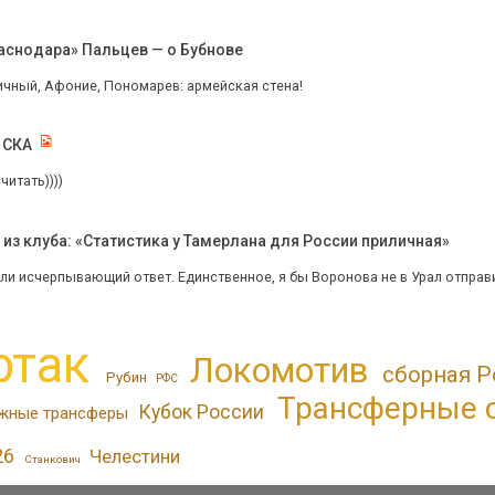
раснодара» Пальцев — о Бубнове
ичный, Афоние, Пономарев: армейская стена!
 СКА
читать))))
з клуба: «Статистика у Тамерлана для России приличная»
и исчерпывающий ответ. Единственное, я бы Воронова не в Урал отправил 
ртак
Локомотив
сборная Р
Рубин
РФС
Трансферные 
Кубок России
жные трансферы
26
Челестини
Станкович