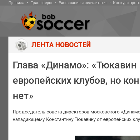
Правила
Трансферы
Расписание и результаты
Конкурс прог
ЛЕНТА НОВОСТЕЙ
Глава «Динамо»: «Тюкавин 
европейских клубов, но ко
нет»
Председатель совета директоров московского «Динамо»
нападающему Константину Тюкавину от европейских клу