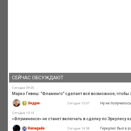
СЕЙЧАС ОБСУЖДАЮТ
Сегодня 09:05
Марко Гевеш: "Фламенго" сделает всё возможное, чтобы з
Эндрю
Ну не получилось
Сегодня 15:07
Сегодня 13:14
«Флуминенсе» не станет включать в сделку по Эркулесу ка
Renegade
Геркулес был в 
Сегодня 14:58