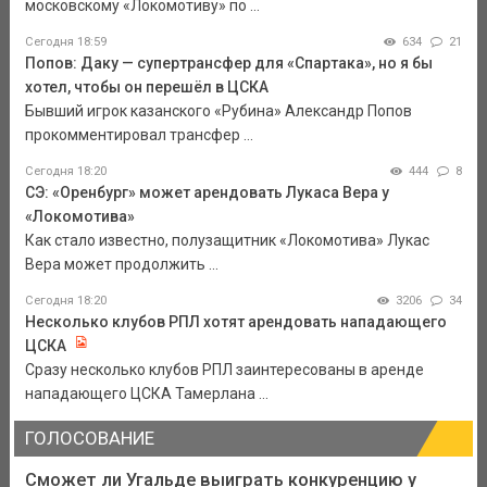
московскому «Локомотиву» по ...
Сегодня 18:59
634
21
Попов: Даку — супертрансфер для «Спартака», но я бы
хотел, чтобы он перешёл в ЦСКА
Бывший игрок казанского «Рубина» Александр Попов
прокомментировал трансфер ...
Сегодня 18:20
444
8
СЭ: «Оренбург» может арендовать Лукаса Вера у
«Локомотива»
Как стало известно, полузащитник «Локомотива» Лукас
Вера может продолжить ...
Сегодня 18:20
3206
34
Несколько клубов РПЛ хотят арендовать нападающего
ЦСКА
Сразу несколько клубов РПЛ заинтересованы в аренде
нападающего ЦСКА Тамерлана ...
ГОЛОСОВАНИЕ
Сможет ли Угальде выиграть конкуренцию у