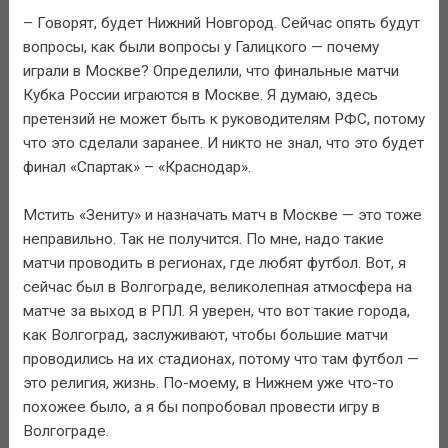
– Говорят, будет Нижний Новгород. Сейчас опять будут
вопросы, как были вопросы у Галицкого — почему
играли в Москве? Определили, что финальные матчи
Кубка России играются в Москве. Я думаю, здесь
претензий не может быть к руководителям РФС, потому
что это сделали заранее. И никто не знал, что это будет
финал «Спартак» – «Краснодар».
Мстить «Зениту» и назначать матч в Москве — это тоже
неправильно. Так не получится. По мне, надо такие
матчи проводить в регионах, где любят футбол. Вот, я
сейчас был в Волгограде, великолепная атмосфера на
матче за выход в РПЛ. Я уверен, что вот такие города,
как Волгоград, заслуживают, чтобы большие матчи
проводились на их стадионах, потому что там футбол —
это религия, жизнь. По-моему, в Нижнем уже что-то
похожее было, а я бы попробовал провести игру в
Волгограде.