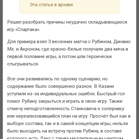
Эта статья в архиве
Решил разобрать причины неудачно складывающихся
игр «Спартака».
Для примера взял 3 весенних матча с Рубином, Динамо
Мх. и Акроном, где красно-белые получали два мяча в
первой половине игры, а потом шли героически
отыгрываться.
Все они развивались по одному сценарию, но
содержание было совершенно разное. В Казани
уступили из-за индивидуальных ошибок. Быстрый гол
помог Рубину закрыться и играть в свою игру. Также
отмечу неподготовленность Станковича к сопернику
или нереализовавшийся план на игру. Просчёт был как в
выборе состава, так и в самой концепции игры; нельзя
было выходить на встречу против Рубина, в составе
которого есть Даку с таким медлительным центром