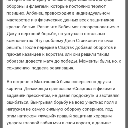
обороны и флангами, которые постоянно теряют
позицию. Албанец превосходил в индивидуальном
мастерстве и в физических данных всех защитников
красно-белых. Разве что Бабич мог посоревноваться с
Даку в верховой борьбе, но уступал в остальных
компонентах. Эту проблему Деян Станкович не смог
решить. После перерыва Спартак добавил оборотов и
прижал казанцев к воротам, или они решили таким
образом довести матч до победы. Моменты были, но, к
сожалению, подвела реализация.
Во встрече с Махачкалой была совершенно другая
картина. Динамовцы превзошли «Спартак» в физике и
задавили прессингом, не давая продохнуть и заставляя
ошибаться. Выигрывая борьбу на всех участках поля и
нагружая не самую сильную оборону соперника, под
этим натиском «лучший» правый защитник хорошим
ударом головой забил мяч в свои ворота, а дальше