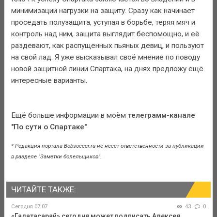
минимизации нагрузки на защиту. Сразу как начинает
проседать полузащита, уступая в борьбе, теряя мяч и
контроль над ним, защита выглядит беспомощно, и её
раздевают, как распущенных пьяных девиц, и пользуют
на свой лад. Я уже высказывал своё мнение по поводу
новой защитной линии Спартака, на днях предложу ещё
интересные варианты.
Ещё больше информации в моём
телеграмм-канале
"По сути о Спартаке"
* Редакция портала Bobsoccer.ru не несет ответственности за публикации
в разделе "Заметки болельщиков".
ЧИТАЙТЕ ТАКЖЕ:
Сегодня 07:07
43
0
«Галатасарай» сегодня может подписать Алексея