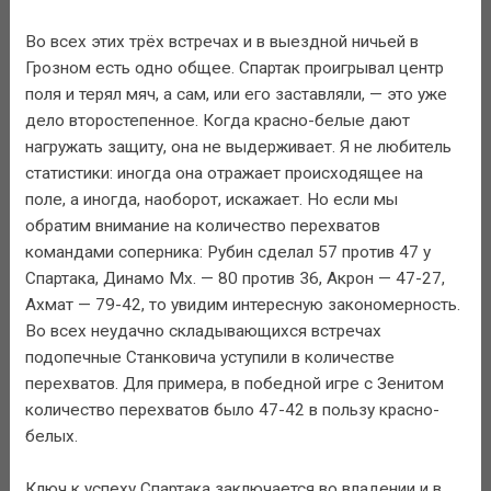
Во всех этих трёх встречах и в выездной ничьей в
Грозном есть одно общее. Спартак проигрывал центр
поля и терял мяч, а сам, или его заставляли, — это уже
дело второстепенное. Когда красно-белые дают
нагружать защиту, она не выдерживает. Я не любитель
статистики: иногда она отражает происходящее на
поле, а иногда, наоборот, искажает. Но если мы
обратим внимание на количество перехватов
командами соперника: Рубин сделал 57 против 47 у
Спартака, Динамо Мх. — 80 против 36, Акрон — 47-27,
Ахмат — 79-42, то увидим интересную закономерность.
Во всех неудачно складывающихся встречах
подопечные Станковича уступили в количестве
перехватов. Для примера, в победной игре с Зенитом
количество перехватов было 47-42 в пользу красно-
белых.
Ключ к успеху Спартака заключается во владении и в