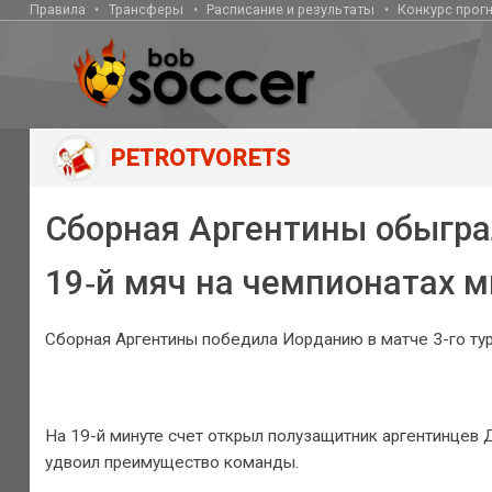
Правила
Трансферы
Расписание и результаты
Конкурс прог
PETROTVORETS
Сборная Аргентины обыгра
19‑й мяч на чемпионатах 
Сборная Аргентины победила Иорданию в матче 3-го тур
На 19-й минуте счет открыл полузащитник аргентинцев 
удвоил преимущество команды.