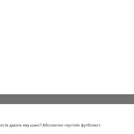
честв давать ему шанс? Абсолютно «пустой» футболист.