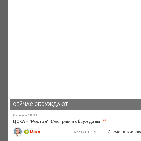
СЕЙЧАС ОБСУЖДАЮТ
Сегодня 18:03
ЦСКА – "Ростов". Смотрим и обсуждаем
Макс
За счет каких ка
Сегодня 19:19