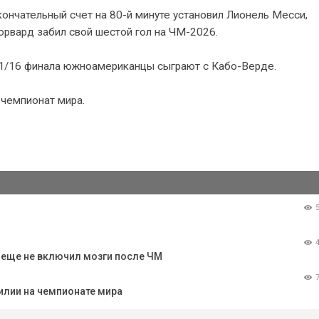
кончательный счет на 80-й минуте установил Лионель Месси,
орвард забил свой шестой гол на ЧМ-2026.
 В 1/16 финала южноамериканцы сыграют с Кабо-Верде.
 чемпионат мира.
о еще не включил мозги после ЧМ
илии на чемпионате мира