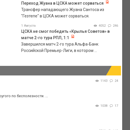
Переход Жуана в ЦСКА может сорваться
Трансфер нападающего Жуана Сантоса из
"Гезтепе" в ЦСКА может сорваться.
1 Августа
4052
246
ЦСКА не смог победить «Крылья Советов» в
матче 2-го тура РПЛ, 1:1
Завершился матч 2-го тура Альфа-Банк
Российской Премьер-Лиги, в котором ...
1143
24
гого по бесполезности. ...
1038
17