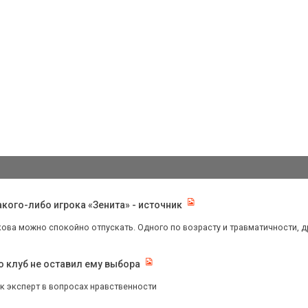
кого-либо игрока «Зенита» - источник
ова можно спокойно отпускать. Одного по возрасту и травматичности, дру
о клуб не оставил ему выбора
к эксперт в вопросах нравственности