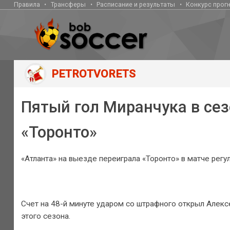
Правила
Трансферы
Расписание и результаты
Конкурс прог
PETROTVORETS
Пятый гол Миранчука в сез
«Торонто»
«Атланта» на выезде переиграла «Торонто» в матче регу
Счет на 48-й минуте ударом со штрафного открыл Алексе
этого сезона.