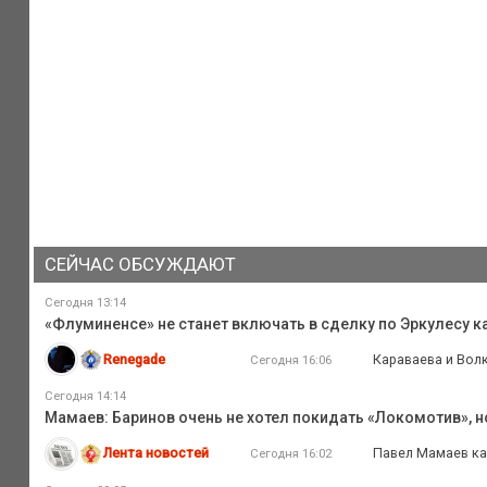
СЕЙЧАС ОБСУЖДАЮТ
Сегодня 13:14
«Флуминенсе» не станет включать в сделку по Эркулесу ка
Renegade
Караваева и Волк
Сегодня 16:06
Сегодня 14:14
Мамаев: Баринов очень не хотел покидать «Локомотив», н
Лента новостей
Павел Мамаев ка
Сегодня 16:02