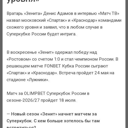
Вратарь «Зенита» Денис Адамов в интервью «Матч ТВ»
назвал московский «Спартак» и «Краснодар» командами
схожего уровня и заявил, что в любом случае в
Суперкубке России будет интрига.
В воскресенье «Зенит» одержал победу над
«Ростовом» со счетом 1:0 и стал чемпионом России. В
решающем матче FONBET Кубка России сыграют
«Спартак» и «Краснодар». Встреча пройдет 24 мая на
стадионе «Лужники».
Матч за OLIMPBET Суперкубок России в
сезоне‑2026/27 пройдет 18 июля.
—
Новый сезон «Зенит» начнет матчем за
Суперкубок. С кем больше хотелось бы там
встретиться?