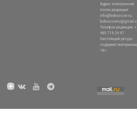
Адрес электронной
почты редакции:
info@bobsoccer.ru;
bobsoccerru@gmail.
Телефон редакции: +
985 719 29 97
Настоящий ресурс
содержит материал
18+