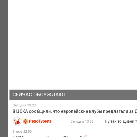
СЕЙЧАС ОБСУЖДАЮТ
Сегодня 13:28
В ЦСКА сообщили, что европейские клубы предлагали за 
PetroTvorets
Ну так то Дивей 
Сегодня 13:53
Вчера 22:50