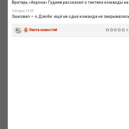
Вратарь «Акрона» Гудиев рассказал о тактике команды н
Сегодня 13:20
Эшковал — о Дзюбе: ещё ни одна команда не закрывалась
Лента новостей
0 