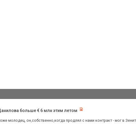
Данилова больше € 6 млн этим летом
тоже молодец, он,собственно,когда продлял с нами контракт - мог в Зенит 