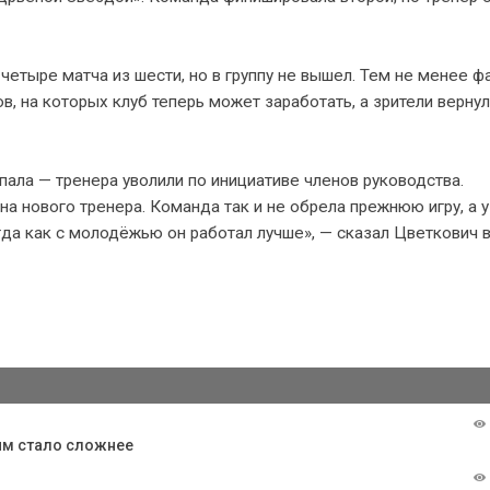
четыре матча из шести, но в группу не вышел. Тем не менее ф
в, на которых клуб теперь может заработать, а зрители вернул
пала — тренера уволили по инициативе членов руководства.
 на нового тренера. Команда так и не обрела прежнюю игру, а у
да как с молодёжью он работал лучше», — сказал Цветкович 
ним стало сложнее