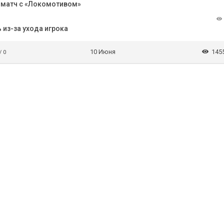
а матч с «Локомотивом»
 из-за ухода игрока
10 Июня
145
/ 0