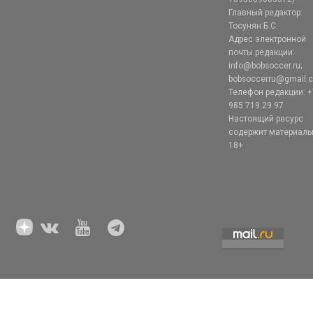
Главный редактор:
Тосунян Б.С.
Адрес электронной
почты редакции:
info@bobsoccer.ru;
bobsoccerru@gmail.
Телефон редакции: +
985 719 29 97
Настоящий ресурс
содержит материал
18+