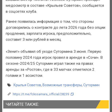
медосмотр в составе «Крыльев Советов», сообщается
в соцсетях клуба.
Ранее появилась информация о том, что стороны
договорились о контракте до лета 2026 года без опции
продления, зарплата игрока, предположительно,
составит 3 млн рублей в месяц.
«Зенит» объявил об уходе Сутормина 3 июня. Первую
половину 2024 года игрок провел в аренде в «Сочи». В
сезоне-2024/25 Сутормин играл также на правах
аренды за «Ростов», где в 33 матчах отметился 2
голами и 1 ассистом.
Крылья Советов
,
Возможные трансферы
,
Сутормин
https://t.me/fckssamara_official/28239
ЧИТАЙТЕ ТАКЖЕ: