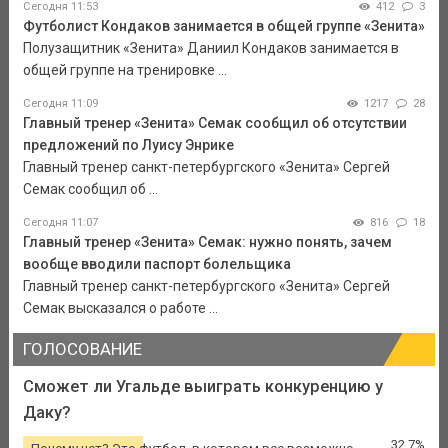
Сегодня 11:53
412
3
Футболист Кондаков занимается в общей группе «Зенита»
Полузащитник «Зенита» Даниил Кондаков занимается в
общей группе на тренировке ...
Сегодня 11:09
1217
28
Главный тренер «Зенита» Семак сообщил об отсутствии
предложений по Луису Энрике
Главный тренер санкт-петербургского «Зенита» Сергей
Семак сообщил об ...
Сегодня 11:07
816
18
Главный тренер «Зенита» Семак: нужно понять, зачем
вообще вводили паспорт болельщика
Главный тренер санкт-петербургского «Зенита» Сергей
Семак высказался о работе ...
ГОЛОСОВАНИЕ
Сможет ли Угальде выиграть конкуренцию у
Даку?
32.7%