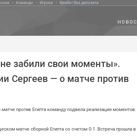
нозов
Команды
Игроки
Фрибет без депозита
НОВО
 не забили свои моменты».
и Сергеев — о матче против
 матче против Египта команду подвела реализация моментов.
щеском матче сборной Египта со счетом 0:1. Встреча прошла в