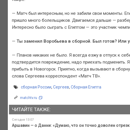
— Матч был интересным, но не забили свои моменты. Еги
пришло много болельщиков. Двигаемся дальше — разбер
Интересно было сыграть с Египтом — это участник чемпи
—
Ты заменил Воробьева в сборной. Был готов? Или 
— Планов никаких не было. Я всегда езжу в отпуск к себ
подтвердится повреждение, надо приехать подменить. Я 
прибыть в Новогорск. Приятно, когда вызывают в сборну
слова Сергеева корреспондент «Матч ТВ».
сборная России
,
Сергеев
,
Сборная Египта
matchtv.ru
ЧИТАЙТЕ ТАКЖЕ:
Сегодня 13:07
Аршавин — о Данни: «Думаю, что он точно доволен отрезк