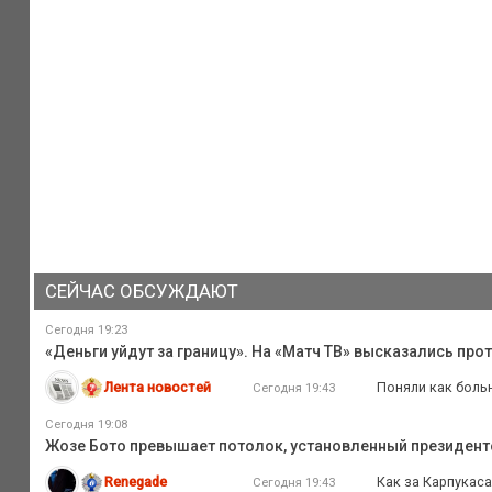
СЕЙЧАС ОБСУЖДАЮТ
Сегодня 19:23
«Деньги уйдут за границу». На «Матч ТВ» высказались про
Лента новостей
Поняли как больн
Сегодня 19:43
Сегодня 19:08
Жозе Бото превышает потолок, установленный президентом
Renegade
Как за Карпукаса
Сегодня 19:43