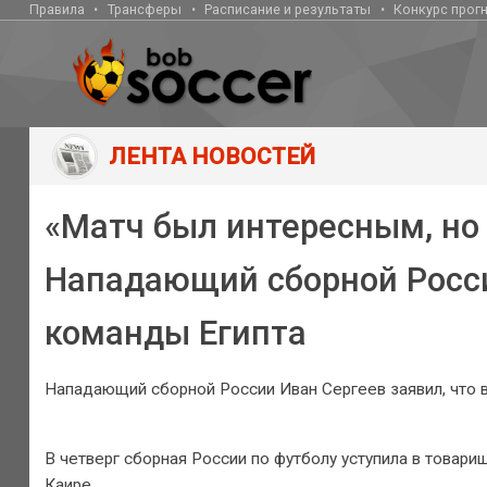
Правила
Трансферы
Расписание и результаты
Конкурс прог
ЛЕНТА НОВОСТЕЙ
«Матч был интересным, но
Нападающий сборной Росси
команды Египта
Нападающий сборной России Иван Сергеев заявил, что в
В четверг сборная России по футболу уступила в товари
Каире.