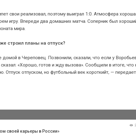
пет свои реализовал, поэтому выиграл 1:0. Атмосфера хороша
ем игру. Впереди два домашних матча. Соперник был хороший
оната мира.
уже строил планы на отпуск?
е домой в Череповец. Позвонили, сказали, что если у Воробье
сказал: «Хорошо, готов и жду вызова». Сообщили в итоге, что
ю. Отпуск отпуском, но футбольный век короткийт, — передает
ом своей карьеры в России»