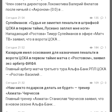
Член совета директоров Локомотива Валерий Филатов
после ничьей с «Акроном» (0:0) в ...
Сегодня 21:54
135
1
Сулейманов: «Судья не заметил пенальти в штрафной
ЦСКА в первом тайме, Лусиано заплел мне ноги»
Нападающий «Ростова» Тимур Сулейманов в эфире «Матч
ТВ» заявил, что в ворота ЦСКА ...
Сегодня 21:52
184
1
Казарцев имел основания для назначения пенальти в
ворота ЦСКА в первом тайме матча с «Ростовом», заявил
экс‑арбитр ФИФА
Главный арбитр матча третьего тура Альфа‑Банк РПЛ ЦСКА
— «Ростов» Василий ...
Сегодня 21:32
109
0
«Нам никто подарков делать не будет» — тренер
«Ахмата» Черчесов
Главный тренер «Ахмата» Станислав Черчесов заявил, что
в новом сезоне Альфа‑Банк ...