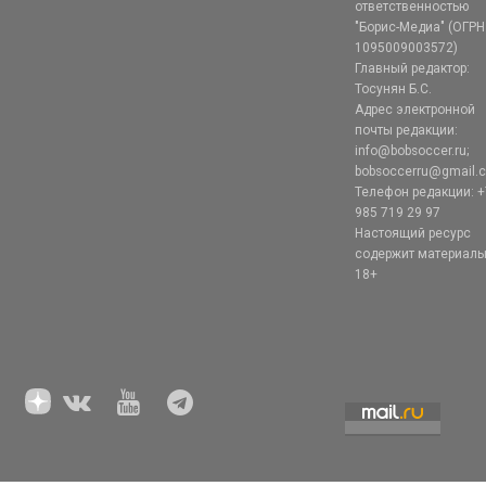
ответственностью
"Борис-Медиа" (ОГРН
1095009003572)
Главный редактор:
Тосунян Б.С.
Адрес электронной
почты редакции:
info@bobsoccer.ru;
bobsoccerru@gmail.
Телефон редакции: +
985 719 29 97
Настоящий ресурс
содержит материал
18+