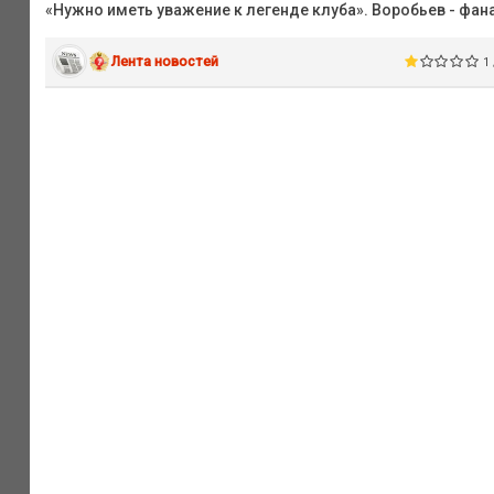
«Нужно иметь уважение к легенде клуба». Воробьев - фа
Лента новостей
1 