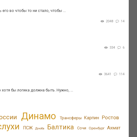
его во чтобы то ни стало, чтобы ...
2048
14
334
6
3641
114
 хотя бы логика должна быть. Нужно, ...
Динамо
оссии
Ростов
Трансферы
Карпин
слухи
Балтика
Ахмат
ПСЖ
Сочи
Оренбург
Дзюба