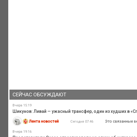
СЕЙЧАС ОБСУЖДАЮТ
Вчера 15:19
Шикунов: Ливай — ужасный трансфер, один из худших в «Сп
Лента новостей
Это связанные ве
Сегодня 07:46
Вчера 19:16