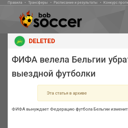
Правила
Трансферы
Расписание и результаты
Конкурс прог
DELETED
ФИФА велела Бельгии убра
выездной футболки
Эта статья в архиве
ФИФА вынуждает Федерацию футбола Бельгии изменить