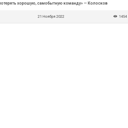
 потерять хорошую, самобытную команду» — Колосков
21 Ноября 2022
1454