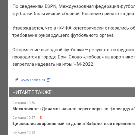
По сведениям ESPN, Международная федерация футбола
футболки бельгийской сборной. Решение принято за два
Утверждается, что в ФИФА категорически отказались обс
требование руководящего футбольного органа.
Оформление выездной футболки – результат сотрудниче
проводится в городе Бом. Слово «любовь» на воротнике
запретила надевать на игры ЧМ-2022.
www.sports.ru
ЧИТАЙТЕ ТАКЖЕ:
Сегодня 10:30
Московское «Динамо» начало переговоры по форварду «
Сегодня 10:27
Дисквалифицированный за допинг Заболотный перешел в
Сегодня 10:22