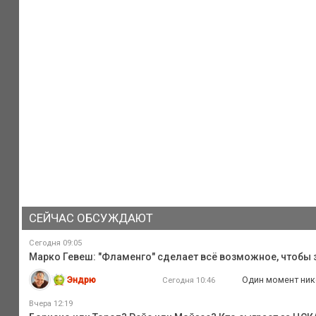
СЕЙЧАС ОБСУЖДАЮТ
Сегодня 09:05
Марко Гевеш: "Фламенго" сделает всё возможное, чтобы з
Эндрю
Один момент нико
Сегодня 10:46
Вчера 12:19