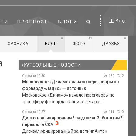
Вход
СТИ
ПРОГНОЗЫ
БЛОГИ
0
43
0
ХРОНИКА
БЛОГ
ФОТО
ДРУЗЬЯ
а
ФУТБОЛЬНЫЕ НОВОСТИ
Сегодня 10:30
139
2
Московское «Динамо» начало переговоры по
форварду «Лацио» — источник
Московское «Динамо» начало переговоры по
трансферу форварда «Лацио» Петара ...
Сегодня 10:27
111
0
Дисквалифицированный за допинг Заболотный
перешел в СКА
Дисквалифицированный за допинг Антон