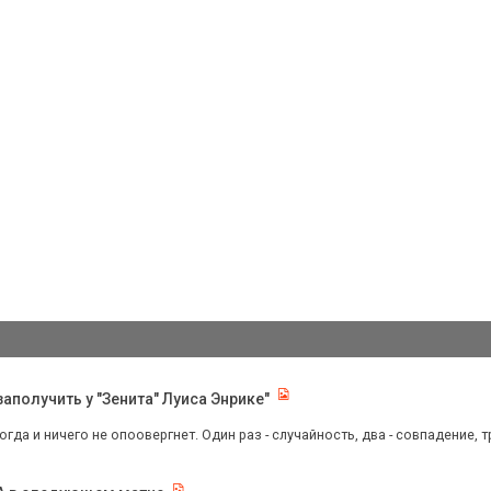
аполучить у "Зенита" Луиса Энрике"
гда и ничего не опоовергнет. Один раз - случайность, два - совпадение, тр