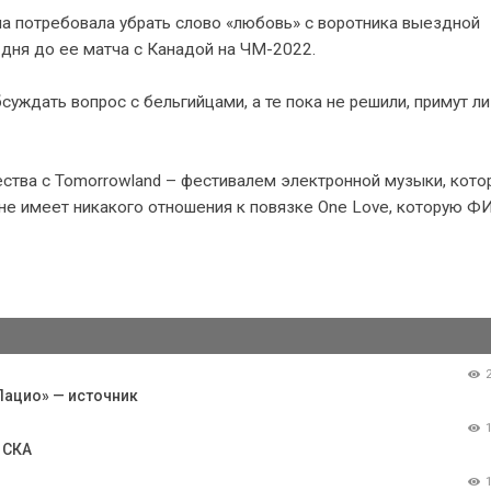
 потребовала убрать слово «любовь» с воротника выездной
 дня до ее матча с Канадой на ЧМ-2022.
уждать вопрос с бельгийцами, а те пока не решили, примут ли
ства с Tomorrowland – фестивалем электронной музыки, кото
 не имеет никакого отношения к повязке One Love, которую 
Лацио» — источник
 СКА