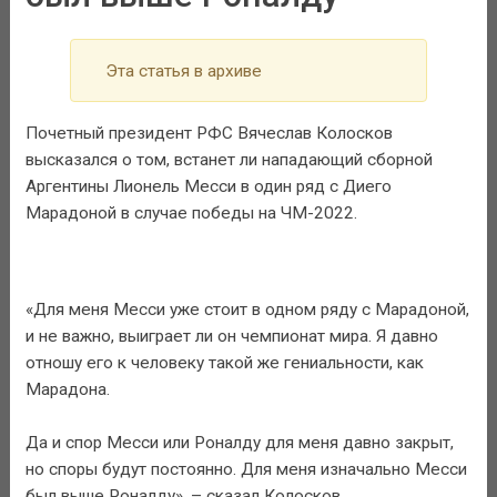
Эта статья в архиве
Почетный президент РФС Вячеслав Колосков
высказался о том, встанет ли нападающий сборной
Аргентины Лионель Месси в один ряд с Диего
Марадоной в случае победы на ЧМ-2022.
«Для меня Месси уже стоит в одном ряду с Марадоной,
и не важно, выиграет ли он чемпионат мира. Я давно
отношу его к человеку такой же гениальности, как
Марадона.
Да и спор Месси или Роналду для меня давно закрыт,
но споры будут постоянно. Для меня изначально Месси
был выше Роналду», – сказал Колосков