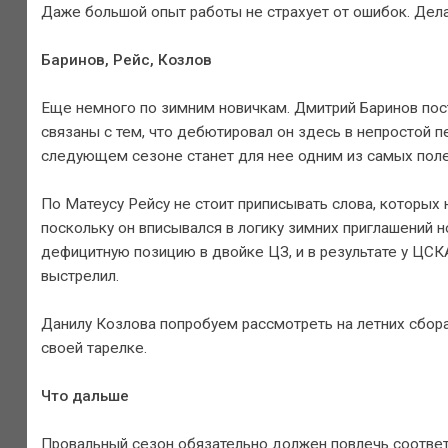
Даже большой опыт работы не страхует от ошибок. Дел
Баринов, Рейс, Козлов
Еще немного по зимним новичкам. Дмитрий Баринов пост
связаны с тем, что дебютировал он здесь в непростой п
следующем сезоне станет для нее одним из самых поле
По Матеусу Рейсу не стоит приписывать слова, которых н
поскольку он вписывался в логику зимних приглашений н
дефицитную позицию в двойке ЦЗ, и в результате у ЦСК
выстрелил.
Данилу Козлова попробуем рассмотреть на летних сбора
своей тарелке.
Что дальше
Провальный сезон обязательно должен повлечь соответ