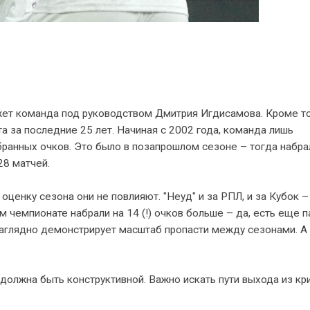
кажет команда под руководством Дмитрия Игдисамова. Кроме то
а за последние 25 лет. Начиная с 2002 года, команда лишь
ранных очков. Это было в позапрошлом сезоне – тогда набра
28 матчей.
оценку сезона они не повлияют. "Неуд" и за РПЛ, и за Кубок –
 чемпионате набрали на 14 (!) очков больше – да, есть еще п
 наглядно демонстрирует масштаб пропасти между сезонами. А
 должна быть конструктивной. Важно искать пути выхода из кр