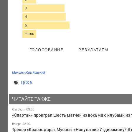
3
4
6
Ноль
ГОЛОСОВАНИЕ
РЕЗУЛЬТАТЫ
Максим Квятковский
ЦСКА
ЧИТАЙТЕ ТАКЖЕ:
Сегодня 03:03
«Спартак» проиграл шесть матчей из восьми с клубами из
Вчера 23:02
Тренер «Краснодара» Мусаев: «Напутствие Игдисамову? Я 