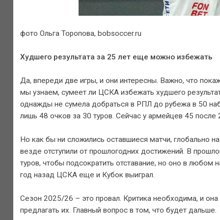
фото Ольга Торопова, bobsoccer.ru
Худшего результата за 25 лет еще можно избежать
Да, впереди две игры, и они интересны. Важно, что по
мы узнаем, сумеет ли ЦСКА избежать худшего результат
однажды не сумела добраться в РПЛ до рубежа в 50 наб
лишь 48 очков за 30 туров. Сейчас у армейцев 45 после 
Но как бы ни сложились оставшиеся матчи, глобально на 
везде отступили от прошлогодних достижений. В прошлом
туров, чтобы подсократить отставание, но оно в любом
год назад ЦСКА еще и Кубок выиграл.
Сезон 2025/26 – это провал. Критика необходима, и она
предлагать их. Главный вопрос в том, что будет дальше.