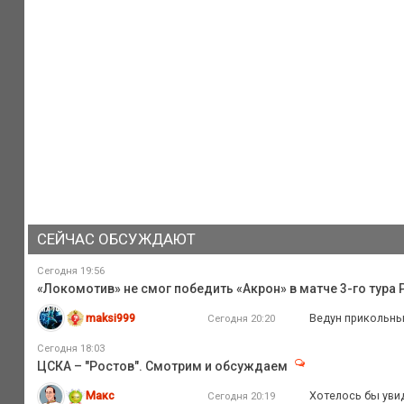
СЕЙЧАС ОБСУЖДАЮТ
Сегодня 19:56
«Локомотив» не смог победить «Акрон» в матче 3-го тура
maksi999
Ведун прикольны
Сегодня 20:20
Сегодня 18:03
ЦСКА – "Ростов". Смотрим и обсуждаем
Макс
Хотелось бы увид
Сегодня 20:19