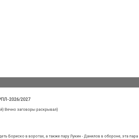
 РПЛ-2026/2027
й) Вечно заговоры раскрывал)
еть Бориско в воротах, а также пару Лукин - Данилов в обороне, эта пара -