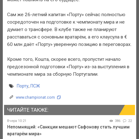
Сам же 26-летний капитан «Порту» сейчас полностью
сосредоточен на подготовке к чемпионату мира и не
думает о трансфере. В клубе также не планируют
расставаться с основным вратарём, а его клаусула в €
60 млн даёт «Порту» уверенную позицию в переговорах.
Кроме того, Кошта, скорее всего, пропустит начало
предсезонной подготовки «Порту» из-за выступления в
чемпионате мира за сборную Португалии.
Порту
,
ПСЖ
www.championat.com
ЧИТАЙТЕ ТАКЖЕ:
Вчера 10:21
386
22
Непомнящий: «Санкции мешают Сафонову стать лучшим
вратарём мира»