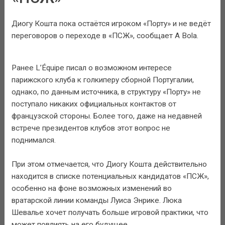
Диогу Кошта пока остаётся игроком «Порту» и не ведёт
переговоров о переходе в «ПСЖ», сообщает A Bola.
Ранее L’Équipe писал о возможном интересе
парижского клуба к голкиперу сборной Португалии,
однако, по данным источника, в структуру «Порту» не
поступало никаких официальных контактов от
французской стороны. Более того, даже на недавней
встрече президентов клубов этот вопрос не
поднимался.
При этом отмечается, что Диогу Кошта действительно
находится в списке потенциальных кандидатов «ПСЖ»,
особенно на фоне возможных изменений во
вратарской линии команды Луиса Энрике. Люка
Шевалье хочет получать больше игровой практики, что
может повлиять на его будущее.