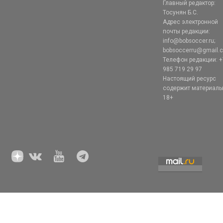
Главный редактор:
Тосунян Б.С.
Адрес электронной
почты редакции:
info@bobsoccer.ru;
bobsoccerru@gmail.
Телефон редакции: +
985 719 29 97
Настоящий ресурс
содержит материал
18+