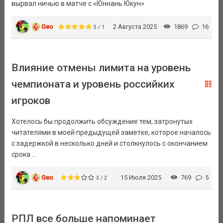
вырвал ничью в матче с «Юннань Юкун»
Geo
2 Августа 2025
1869
16
5 / 1
Влияние отмены лимита на уровень
чемпионата и уровень российких
игроков
Хотелось бы продолжить обсуждение тем, затронутых
читателями в моей предыдущей заметке, которое началось
с задержкой в несколько дней и столкнулось с окончанием
срока ...
Geo
15 Июля 2025
769
5
3 / 2
РПЛ все больше напоминает