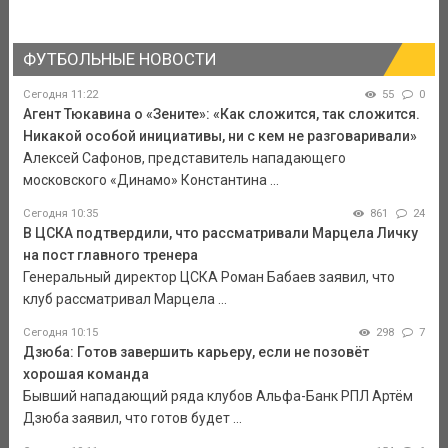
ФУТБОЛЬНЫЕ НОВОСТИ
Сегодня 11:22
55
0
Агент Тюкавина о «Зените»: «Как сложится, так сложится.
Никакой особой инициативы, ни с кем не разговаривали»
Алексей Сафонов, представитель нападающего
московского «Динамо» Константина ...
Сегодня 10:35
861
24
В ЦСКА подтвердили, что рассматривали Марцела Личку
на пост главного тренера
Генеральный директор ЦСКА Роман Бабаев заявил, что
клуб рассматривал Марцела ...
Сегодня 10:15
298
7
Дзюба: Готов завершить карьеру, если не позовёт
хорошая команда
Бывший нападающий ряда клубов Альфа-Банк РПЛ Артём
Дзюба заявил, что готов будет ...