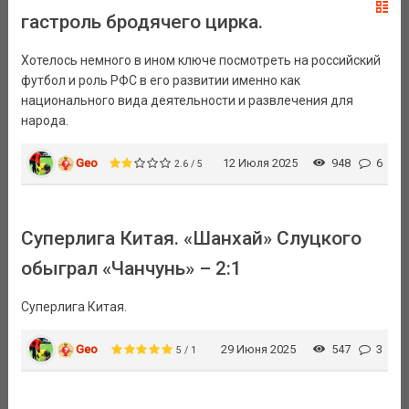
гастроль бродячего цирка.
Хотелось немного в ином ключе посмотреть на российский
футбол и роль РФС в его развитии именно как
национального вида деятельности и развлечения для
народа.
Geo
12 Июля 2025
948
6
2.6 / 5
Суперлига Китая. «Шанхай» Слуцкого
обыграл «Чанчунь» – 2:1
Суперлига Китая.
Geo
29 Июня 2025
547
3
5 / 1