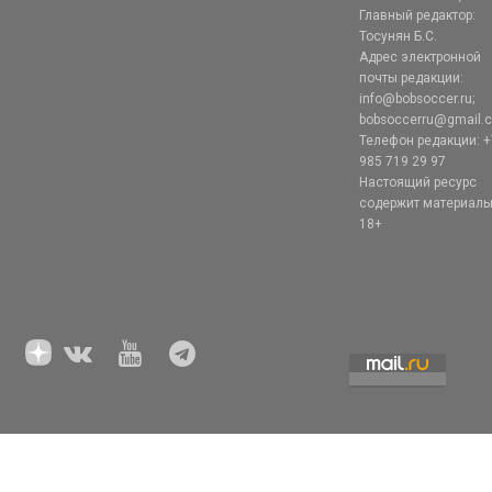
Главный редактор:
Тосунян Б.С.
Адрес электронной
почты редакции:
info@bobsoccer.ru;
bobsoccerru@gmail.
Телефон редакции: +
985 719 29 97
Настоящий ресурс
содержит материал
18+