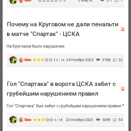
Geo
2 Марта
511
1
0 / 0
Почему на Круговом не дали пенальти
в матче "Спартак" - ЦСКА
На Круговом было нарушение.
Geo
24 Ноября 2025
3768
22
3.3 / 16
Гол "Спартака" в ворота ЦСКА забит с
грубейшим нарушением правил
Гол "Спартака" был забит с грубейшим нарушением правил.*
Geo
23 Ноября 2025
5099
34
3 / 18