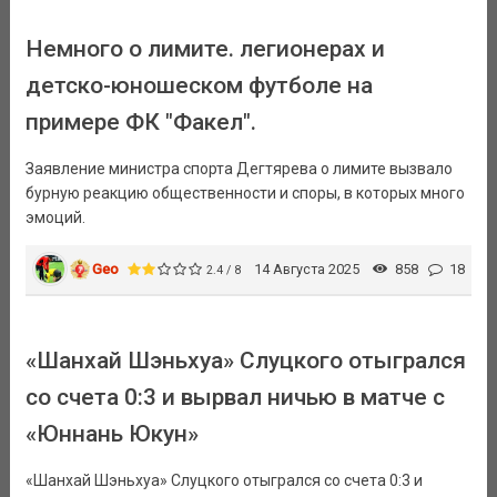
Немного о лимите. легионерах и
детско-юношеском футболе на
примере ФК "Факел".
Заявление министра спорта Дегтярева о лимите вызвало
бурную реакцию общественности и споры, в которых много
эмоций.
Geo
14 Августа 2025
858
18
2.4 / 8
«Шанхай Шэньхуа» Слуцкого отыгрался
со счета 0:3 и вырвал ничью в матче с
«Юннань Юкун»
«Шанхай Шэньхуа» Слуцкого отыгрался со счета 0:3 и