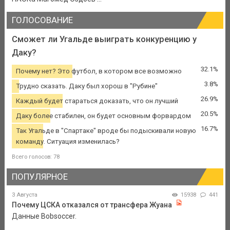
ГОЛОСОВАНИЕ
Сможет ли Угальде выиграть конкуренцию у
Даку?
32.1%
Почему нет? Это футбол, в котором все возможно
3.8%
Трудно сказать. Даку был хорош в "Рубине"
26.9%
Каждый будет стараться доказать, что он лучший
20.5%
Даку более стабилен, он будет основным форвардом
16.7%
Так Угальде в "Спартаке" вроде бы подыскивали новую
команду. Ситуация изменилась?
Всего голосов: 78
ПОПУЛЯРНОЕ
3 Августа
15938
441
Почему ЦСКА отказался от трансфера Жуана
Данные Bobsoccer.