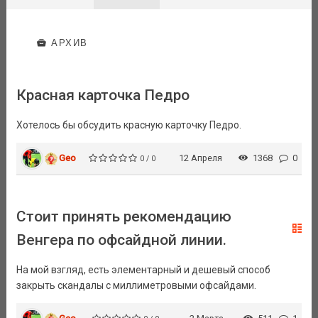
АРХИВ
Красная карточка Педро
Хотелось бы обсудить красную карточку Педро.
Geo
12 Апреля
1368
0
0 / 0
Стоит принять рекомендацию
Венгера по офсайдной линии.
На мой взгляд, есть элементарный и дешевый способ
закрыть скандалы с миллиметровыми офсайдами.