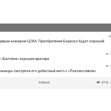
первым номером ЦСКА. Приобретение Бориско будет хорошей
у «Балтики» хорошие вратари
команды смотрела его дебютный матч с «Локомотивом»
9 Июня
4716