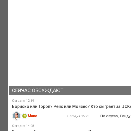
СЕЙЧАС ОБСУЖДАЮТ
Сегодня 12:19
Бориско или Тороп? Рейс или Мойзес? Кто сыграет за ЦС
Макс
По слухам, Гонду 
Сегодня 15:20
Сегодня 14:08