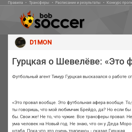
Правила
Трансферы
Расписание и результаты
Конкурс прог
D1MON
Гурцкая о Шевелёве: «Это 
Футбольный агент Тимур Гурцкая высказался о работе 
«Это провал вообще. Это футбольная афера вообще. То,
ты говоришь, что мой любимчик Брейдо, да? Но если бы
бы. Свои же! Не то, что чужие. Все трансферы провал. Н
ума человек на Новый год. Не знаю, что он у Деда Моро
штаба. Пока что это очень трагично» - сказал Гурцкая.