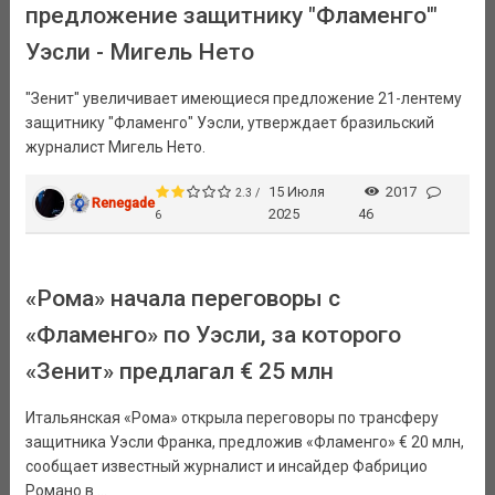
предложение защитнику "Фламенго'"
Уэсли - Мигель Нето
"Зенит" увеличивает имеющиеся предложение 21-лентему
защитнику "Фламенго" Уэсли, утверждает бразильский
журналист Мигель Нето.
15 Июля
2017
2.3 /
Renegade
2025
46
6
«Рома» начала переговоры с
«Фламенго» по Уэсли, за которого
«Зенит» предлагал € 25 млн
Итальянская «Рома» открыла переговоры по трансферу
защитника Уэсли Франка, предложив «Фламенго» € 20 млн,
сообщает известный журналист и инсайдер Фабрицио
Романо в ...