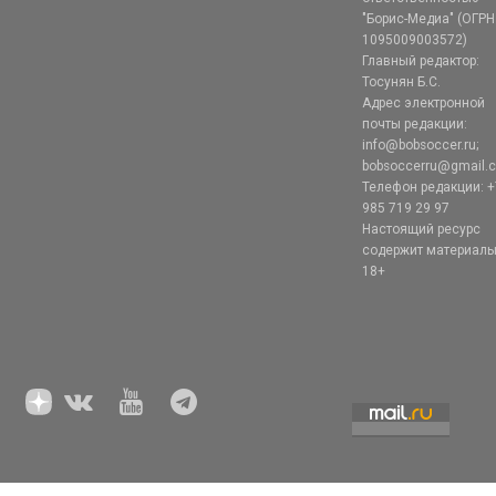
"Борис-Медиа" (ОГРН
1095009003572)
Главный редактор:
Тосунян Б.С.
Адрес электронной
почты редакции:
info@bobsoccer.ru;
bobsoccerru@gmail.
Телефон редакции: +
985 719 29 97
Настоящий ресурс
содержит материал
18+