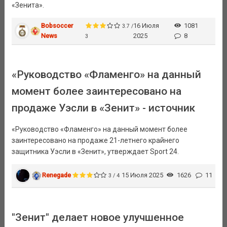
«Зенита».
Bobsoccer
16 Июля
1081
3.7 /
News
2025
8
3
«Руководство «Фламенго» на данный
момент более заинтересовано на
продаже Уэсли в «Зенит» - источник
«Руководство «Фламенго» на данный момент более
заинтересовано на продаже 21-летнего крайнего
защитника Уэсли в «Зенит», утверждает Sport 24.
Renegade
15 Июля 2025
1626
11
3 / 4
"Зенит" делает новое улучшенное