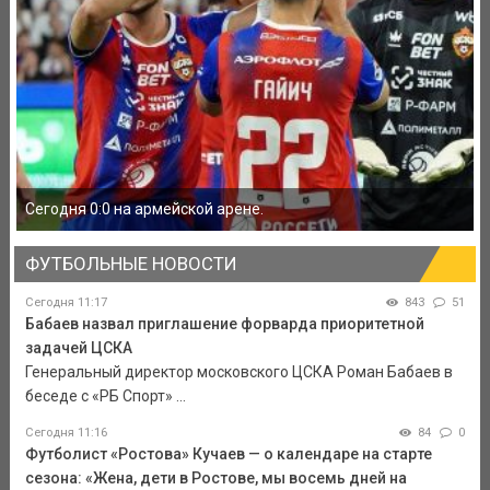
Сегодня 0:0 на армейской арене.
ФУТБОЛЬНЫЕ НОВОСТИ
Сегодня 11:17
843
51
Бабаев назвал приглашение форварда приоритетной
задачей ЦСКА
Генеральный директор московского ЦСКА Роман Бабаев в
беседе с «РБ Спорт» ...
Сегодня 11:16
84
0
Футболист «Ростова» Кучаев — о календаре на старте
сезона: «Жена, дети в Ростове, мы восемь дней на