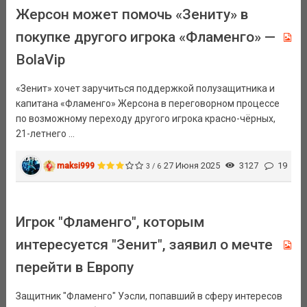
Жерсон может помочь «Зениту» в
покупке другого игрока «Фламенго» —
BolaVip
«Зенит» хочет заручиться поддержкой полузащитника и
капитана «Фламенго» Жерсона в переговорном процессе
по возможному переходу другого игрока красно-чёрных,
21-летнего ...
maksi999
27 Июня 2025
3127
19
3 / 6
Игрок "Фламенго", которым
интересуется "Зенит", заявил о мечте
перейти в Европу
Защитник "Фламенго" Уэсли, попавший в сферу интересов