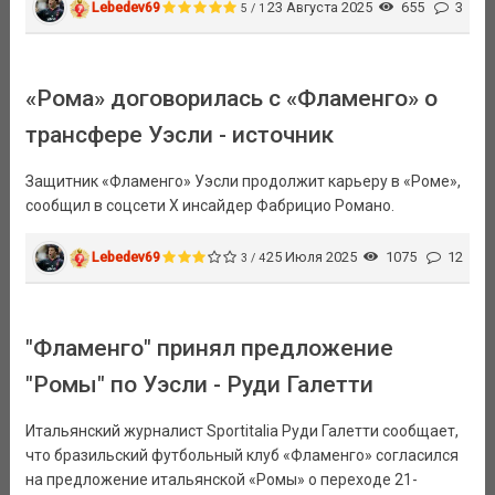
Lebedev69
23 Августа 2025
655
3
5 / 1
«Рома» договорилась с «Фламенго» о
трансфере Уэсли - источник
Защитник «Фламенго» Уэсли продолжит карьеру в «Роме»,
сообщил в соцсети X инсайдер Фабрицио Романо.
Lebedev69
25 Июля 2025
1075
12
3 / 4
"Фламенго" принял предложение
"Ромы" по Уэсли - Руди Галетти
Итальянский журналист Sportitalia Руди Галетти сообщает,
что бразильский футбольный клуб «Фламенго» согласился
на предложение итальянской «Ромы» о переходе 21-