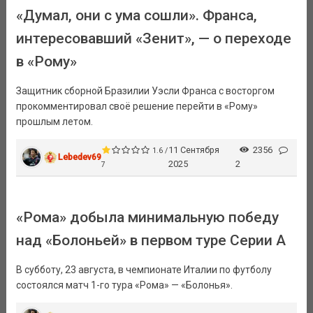
«Думал, они с ума сошли». Франса,
интересовавший «Зенит», — о переходе
в «Рому»
Защитник сборной Бразилии Уэсли Франса с восторгом
прокомментировал своё решение перейти в «Рому»
прошлым летом.
11 Сентября
2356
1.6 /
Lebedev69
2025
2
7
«Рома» добыла минимальную победу
над «Болоньей» в первом туре Серии А
В субботу, 23 августа, в чемпионате Италии по футболу
состоялся матч 1-го тура «Рома» — «Болонья».