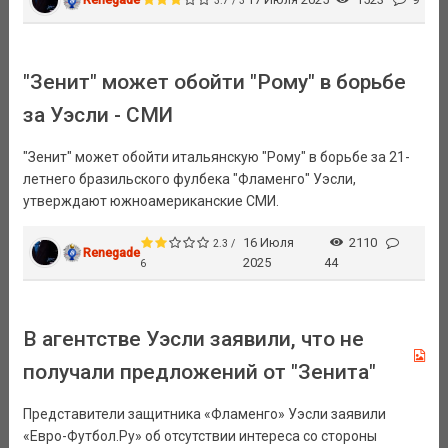
3.7 / 3
"Зенит" может обойти "Рому" в борьбе
за Уэсли - СМИ
"Зенит" может обойти итальянскую "Рому" в борьбе за 21-
летнего бразильского фулбека "Фламенго" Уэсли,
утверждают южноамериканские СМИ.
16 Июля
2110
2.3 /
Renegade
2025
44
6
В агентстве Уэсли заявили, что не
получали предложений от "Зенита"
Представители защитника «Фламенго» Уэсли заявили
«Евро-Футбол.Ру» об отсутствии интереса со стороны