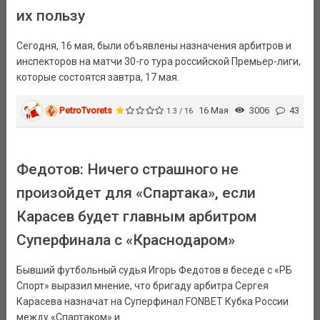
их пользу
Сегодня, 16 мая, были объявлены назначения арбитров и
инспекторов на матчи 30-го тура российской Премьер-лиги,
которые состоятся завтра, 17 мая.
PetroTvorets
16 Мая
3006
43
1.3 / 16
Федотов: Ничего страшного не
произойдет для «Спартака», если
Карасев будет главным арбитром
Суперфинала с «Краснодаром»
Бывший футбольный судья Игорь Федотов в беседе с «РБ
Спорт» выразил мнение, что бригаду арбитра Сергея
Карасева назначат на Суперфинал FONBET Кубка России
между «Спартаком» и ...