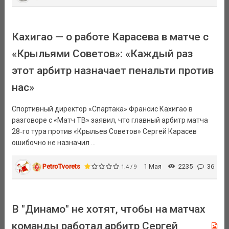
Кахигао — о работе Карасева в матче с
«Крыльями Советов»: «Каждый раз
этот арбитр назначает пенальти против
нас»
Спортивный директор «Спартака» Франсис Кахигао в
разговоре с «Матч ТВ» заявил, что главный арбитр матча
28‑го тура против «Крыльев Советов» Сергей Карасев
ошибочно не назначил ...
PetroTvorets
1 Мая
2235
36
1.4 / 9
В "Динамо" не хотят, чтобы на матчах
команды работал арбитр Сергей