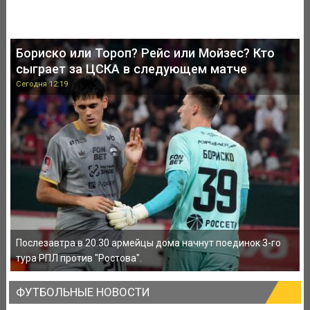
Бориско или Тороп? Рейс или Мойзес? Кто
сыграет за ЦСКА в следующем матче
Сегодня 12:19
Послезавтра в 20.30 армейцы дома начнут поединок 3-го
тура РПЛ против "Ростова".
ФУТБОЛЬНЫЕ НОВОСТИ