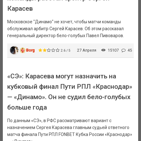
Карасев
Московское "Динамо" не хочет, чтобы матчи команды
обслуживал арбитр Сергей Карасев. Об этом рассказал
генеральный директор бело-голубых Павел Пивоваров.
Borg
27 Апреля
15107
45
2.6 / 5
«СЭ»: Карасева могут назначить на
кубковый финал Пути РПЛ «Краснодар»
— «Динамо». Он не судил бело-голубых
больше года
По данным «СЭ», в РФС рассматривают вариант с
назначением Сергея Карасева главным судьей ответного
матча финала Пути РПЛ FONBET Кубка России «Краснодар»