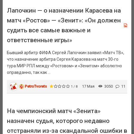
Лапочкин — о назначении Карасева на
матч «Ростов» — «Зенит»: «Он должен
судить все самые важные и
ответственные игры»
Бывший арбитр ФИФА Сергей Лапочкин заявил «Матч ТВ»,
что назначение арбитра Сергея Карасева на матч 30‑го
тура МИР РПЛ между «Ростовом» и «Зенитом» абсолютно
оправданно, так как ...
PetroTvorets
17 Мая
3050
11
1 / 8
На чемпионский матч «Зенита»
назначен судья, которого недавно
отстраняли из-за скандальной ошибки в