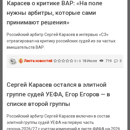
Карасев о критике ВАР: «На поле
нужны арбитры, которые сами
принимают решения»
Российский арбитр Сергей Карасев в интервью «СЭ»
отреагировал на критику российских судей из-за частых
вмешательств ВАР.
Лента новостей
18 Июля
719
3
0 / 0
Сергей Карасев остался в элитной
группе судей УЕФА, Егор Егоров — в
списке второй группы
Российский арбитр Сергей Карасев включен в состав
элитной группы судей УЕФА на первую часть
сезона‑2026/27 с учетом изменений в листе ФИФА на 2026