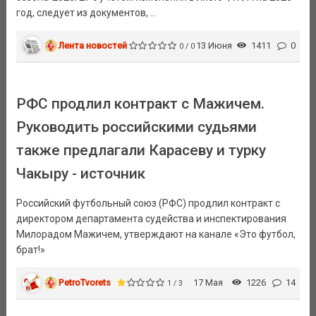
год, следует из документов, ...
Лента новостей
13 Июня
1411
0
0 / 0
РФС продлил контракт с Мажичем.
Руководить российскими судьями
также предлагали Карасеву и турку
Чакыру - источник
Российский футбольный союз (РФС) продлил контракт с
директором департамента судейства и инспектирования
Милорадом Мажичем, утверждают на канале «Это футбол,
брат!»
PetroTvorets
17 Мая
1226
14
1 / 3