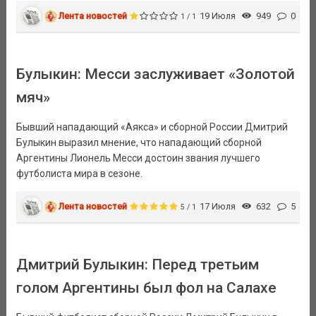
Лента новостей
19 Июля
949
0
1 / 1
Булыкин: Месси заслуживает «Золотой
мяч»
Бывший нападающий «Аякса» и сборной России Дмитрий
Булыкин выразил мнение, что нападающий сборной
Аргентины Лионель Месси достоин звания лучшего
футболиста мира в сезоне.
Лента новостей
17 Июля
632
5
5 / 1
Дмитрий Булыкин: Перед третьим
голом Аргентины был фол на Салахе