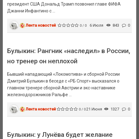
президент США Дональд Трамп позвонил главе ФИФА
Джанни Инфантино с ...
Лента новостей
6 Июля
843
0
0 / 0
Булыкин: Рангник «наследил» в России,
но тренер он неплохой
Бывший нападающий «Локомотива» и сборной России
Дмитрий Булыкин в беседе с «РБ Спорт» высказался о
главном тренере сборной Австрии и экс-наставнике
железнодорожников Ральфе ...
Лента новостей
21 Июня
1327
0
0 / 0
Булыкин: у Лунёва будет желание