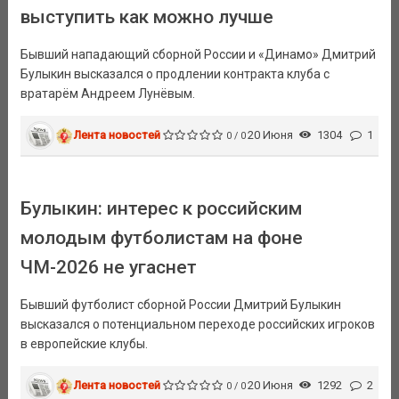
выступить как можно лучше
Бывший нападающий сборной России и «Динамо» Дмитрий
Булыкин высказался о продлении контракта клуба с
вратарём Андреем Лунёвым.
Лента новостей
20 Июня
1304
1
0 / 0
Булыкин: интерес к российским
молодым футболистам на фоне
ЧМ-2026 не угаснет
Бывший футболист сборной России Дмитрий Булыкин
высказался о потенциальном переходе российских игроков
в европейские клубы.
Лента новостей
20 Июня
1292
2
0 / 0