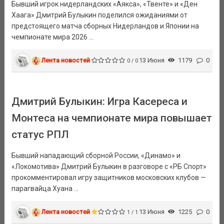
Бывший игрок нидерландских «Аякса», «Твенте» и «Ден
Хаага» Дмитрий Булыкин поделился ожиданиями от
предстоящего матча сборных Нидерландов и Японии на
чемпионате мира 2026 ...
Лента новостей
13 Июня
1179
0
0 / 0
Дмитрий Булыкин: Игра Касереса и
Монтеса на чемпионате мира повышает
статус РПЛ
Бывший нападающий сборной России, «Динамо» и
«Локомотива» Дмитрий Булыкин в разговоре с «РБ Спорт»
прокомментировал игру защитников московских клубов —
парагвайца Хуана ...
Лента новостей
13 Июня
1225
0
1 / 1