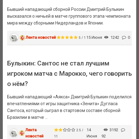
Бывший нападающий сборной России Дмитрий Булыкин
высказался о ничьей в матче группового этапа чемпионата
мира между сборными Нидерландов и Японии.
Лента новостей
15 Июня
1242
0
5 / 1
Булыкин: Сантос не стал лучшим
игроком матча с Марокко, чего говорить
о нём?
Бывший нападающий «Аякса» Дмитрий Булыкин поделился
впечатлениями от игры защитника «Зенита» Дугласа
Сантоса, который сыграл в стартовом составе сборной
Бразилии в матче ...
Лента
14
3192
2.5 /
новостей
Июня
92
11