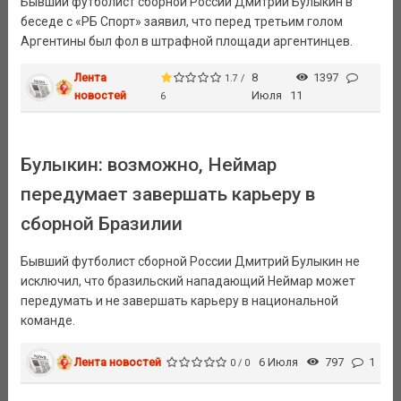
Бывший футболист сборной России Дмитрий Булыкин в
беседе с «РБ Спорт» заявил, что перед третьим голом
Аргентины был фол в штрафной площади аргентинцев.
Лента
8
1397
1.7 /
новостей
Июля
11
6
Булыкин: возможно, Неймар
передумает завершать карьеру в
сборной Бразилии
Бывший футболист сборной России Дмитрий Булыкин не
исключил, что бразильский нападающий Неймар может
передумать и не завершать карьеру в национальной
команде.
Лента новостей
6 Июля
797
1
0 / 0