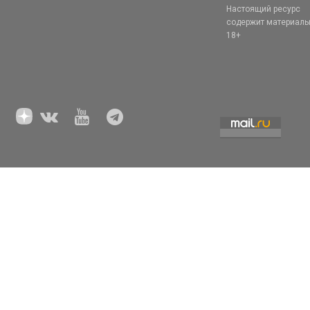
Настоящий ресурс
содержит материал
18+