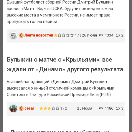
Бывший футболист сборной России Дмитрий Булыкин
заявил «Матч ТВ», что ЦСКА, будучи претендентом на
высокие места в чемпионате России, не имеет права
пропускать гол на первой ...
Лента новостей
26 Июля
1334
2
1 / 3
Булыкин о матче с «Крыльями»: все
ждали от «Динамо» другого результата
Бывший нападающий «Динамо» Дмитрий Булыкин
высказался о ничьей столичной команды с «Крыльями
Советов» в 1-м туре Российской Премьер-Лиги (РПЛ).
cesar
25 Июля
1186
3
3 / 2