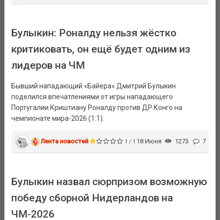
Булыкин: Роналду нельзя жёстко
критиковать, он ещё будет одним из
лидеров на ЧМ
Бывший нападающий «Байера» Дмитрий Булыкин
поделился впечатлениями от игры нападающего
Португалии Криштиану Роналду против ДР Конго на
чемпионате мира-2026 (1:1).
Лента новостей
18 Июня
1273
7
1 / 1
Булыкин назвал сюрпризом возможную
победу сборной Нидерландов на
ЧМ-2026