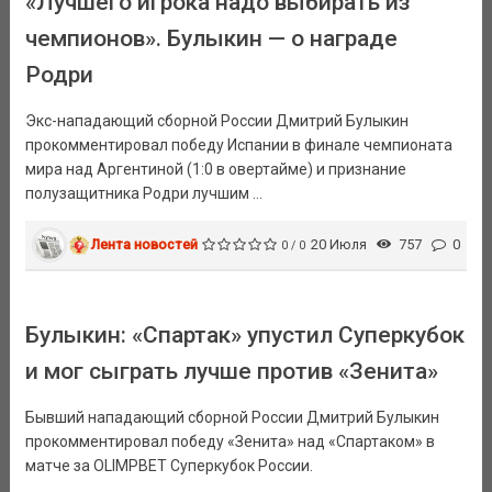
«Лучшего игрока надо выбирать из
чемпионов». Булыкин — о награде
Родри
Экс-нападающий сборной России Дмитрий Булыкин
прокомментировал победу Испании в финале чемпионата
мира над Аргентиной (1:0 в овертайме) и признание
полузащитника Родри лучшим ...
Лента новостей
20 Июля
757
0
0 / 0
Булыкин: «Спартак» упустил Суперкубок
и мог сыграть лучше против «Зенита»
Бывший нападающий сборной России Дмитрий Булыкин
прокомментировал победу «Зенита» над «Спартаком» в
матче за OLIMPBET Суперкубок России.