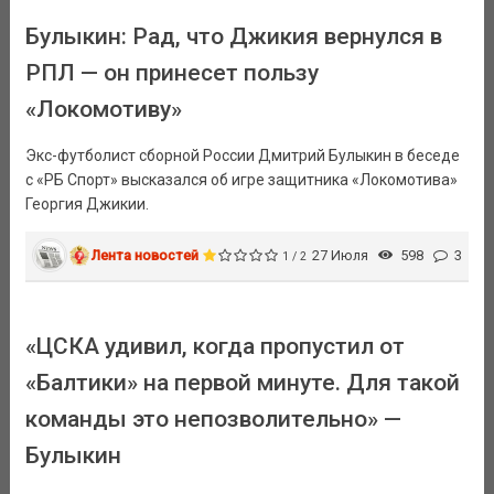
Булыкин: Рад, что Джикия вернулся в
РПЛ — он принесет пользу
«Локомотиву»
Экс-футболист сборной России Дмитрий Булыкин в беседе
с «РБ Спорт» высказался об игре защитника «Локомотива»
Георгия Джикии.
Лента новостей
27 Июля
598
3
1 / 2
«ЦСКА удивил, когда пропустил от
«Балтики» на первой минуте. Для такой
команды это непозволительно» —
Булыкин