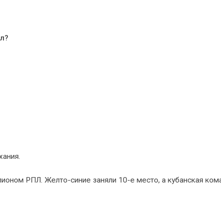
ил?
хания.
пионом РПЛ. Желто-синие заняли 10-е место, а кубанская ком