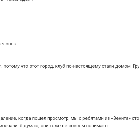
человек.
п, потому что этот город, клуб по‑настоящему стали домом. Гр
даление, когда пошел просмотр, мы с ребятами из «Зенита» сто
 молчали. Я думаю, они тоже не совсем понимают.