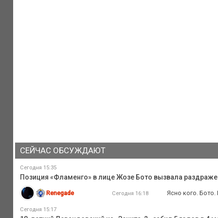
СЕЙЧАС ОБСУЖДАЮТ
Сегодня 15:35
Позиция «Фламенго» в лице Жозе Бото вызвала раздражени
Renegade
Ясно кого. Бото.
Сегодня 16:18
Сегодня 15:17