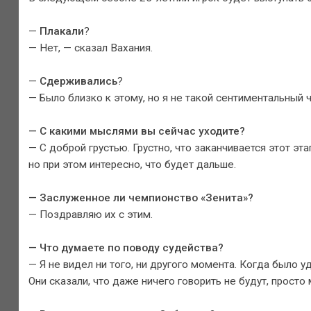
—
Плакали
?
— Нет, — сказал Вахания.
—
Сдерживались
?
— Было близко к этому, но я не такой сентиментальный 
— С какими мыслями вы сейчас уходите?
— С доброй грустью. Грустно, что заканчивается этот эта
но при этом интересно, что будет дальше.
— Заслуженное ли чемпионство «Зенита»?
— Поздравляю их с этим.
— Что думаете по поводу судейства?
— Я не видел ни того, ни другого момента. Когда было у
Они сказали, что даже ничего говорить не будут, просто