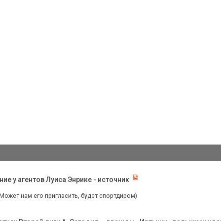
е у агентов Луиса Энрике - источник
 Может нам его пригласить, будет спортдиром)