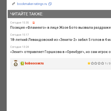
bookmaker-ratings.ru
ЧИТАЙТЕ ТАКЖЕ:
Сегодня 15:35
Позиция «Фламенго» в лице Жозе Бото вызвала раздражени
Сегодня 15:17
18-летний Левандовский из «Зенита-2» забил 5 голов в 4
Сегодня 13:24
«Зенит» отправляет Горшкова в «Оренбург», но сам игрок 
bobsoccer.ru
1 / 3