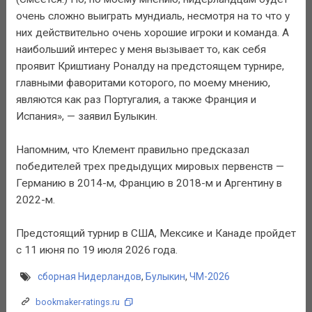
очень сложно выиграть мундиаль, несмотря на то что у
них действительно очень хорошие игроки и команда. А
наибольший интерес у меня вызывает то, как себя
проявит Криштиану Роналду на предстоящем турнире,
главными фаворитами которого, по моему мнению,
являются как раз Португалия, а также Франция и
Испания», — заявил Булыкин.
Напомним, что Клемент правильно предсказал
победителей трех предыдущих мировых первенств —
Германию в 2014-м, Францию в 2018-м и Аргентину в
2022-м.
Предстоящий турнир в США, Мексике и Канаде пройдет
с 11 июня по 19 июля 2026 года.
сборная Нидерландов
,
Булыкин
,
ЧМ-2026
bookmaker-ratings.ru