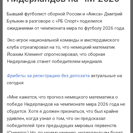
Бывший футболист сборной России и «Аякса» Дмитрий
Булыкин в разговоре с «РБ Спорт» поделился
ожиданиями от чемпионата мира по футболу 2026 года.
Экс-игрок национальной команды и амстердамского
клуба отреагировал на то, что немецкий математик
Йоахим Клемент спрогнозировал, что сборная
Нидерландов станет победителем мундиаля.
Фрибеты за регистрацию без депозита
актуальные на
сегодня
.
«Мне кажется, что прогноз немецкого математика о
победе Нидерландов на чемпионате мира 2026 года не
сбудется. Хотя я должен признаться, что был крайне
удивлен, когда узнал о том, что он предсказал
победителей трех предыдущих мировых первенств.
(Смеется.) Но, по моему мнению, нидерландцам будет