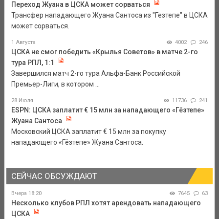
Переход Жуана в ЦСКА может сорваться
Трансфер нападающего Жуана Сантоса из "Гезтепе" в ЦСКА
может сорваться.
1 Августа
4002
246
ЦСКА не смог победить «Крылья Советов» в матче 2-го
тура РПЛ, 1:1
Завершился матч 2-го тура Альфа-Банк Российской
Премьер-Лиги, в котором ...
28 Июля
11736
241
ESPN: ЦСКА заплатит € 15 млн за нападающего «Гёзтепе»
Жуана Сантоса
Московский ЦСКА заплатит € 15 млн за покупку
нападающего «Гёзтепе» Жуана Сантоса.
СЕЙЧАС ОБСУЖДАЮТ
Вчера 18:20
7645
63
Несколько клубов РПЛ хотят арендовать нападающего
ЦСКА