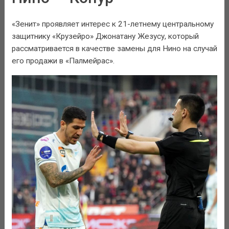
«Зенит» проявляет интерес к 21-летнему центральному
защитнику «Крузейро» Джонатану Жезусу, который
рассматривается в качестве замены для Нино на случай
его продажи в «Палмейрас».