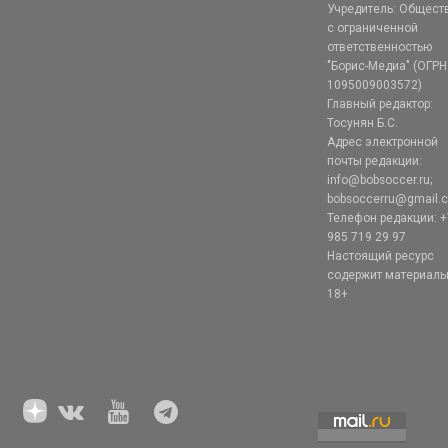
Учредитель: Общест
с ограниченной
ответственностью
"Борис-Медиа" (ОГРН
1095009003572)
Главный редактор:
Тосунян Б.С.
Адрес электронной
почты редакции:
info@bobsoccer.ru;
bobsoccerru@gmail.
Телефон редакции: +
985 719 29 97
Настоящий ресурс
содержит материал
18+