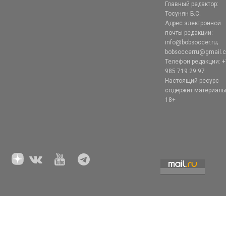
Главный редактор:
Тосунян Б.С.
Адрес электронной
почты редакции:
info@bobsoccer.ru;
bobsoccerru@gmail.
Телефон редакции: +
985 719 29 97
Настоящий ресурс
содержит материал
18+