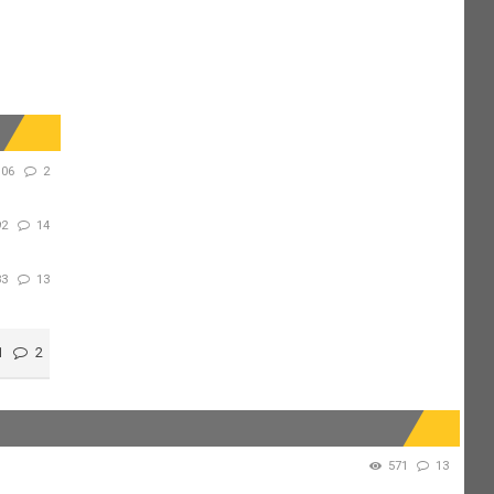
106
2
92
14
83
13
1
2
571
13