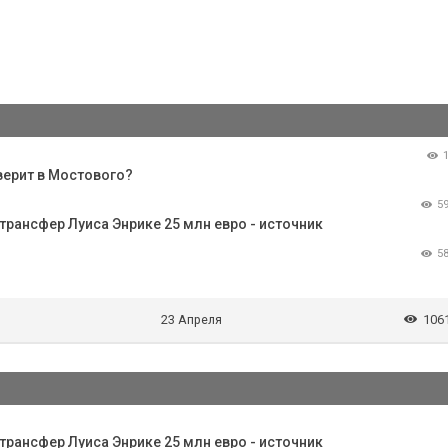
верит в Мостового?
5
трансфер Луиса Энрике 25 млн евро - источник
5
23 Апреля
106
трансфер Луиса Энрике 25 млн евро - источник