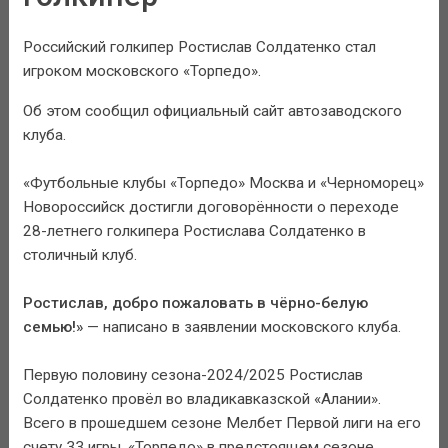
Российский голкипер Ростислав Солдатенко стал
игроком московского «Торпедо».
Об этом сообщил официальный сайт автозаводского
клуба.
«Футбольные клубы «Торпедо» Москва и «Черноморец»
Новороссийск достигли договорённости о переходе
28-летнего голкипера Ростислава Солдатенко в
столичный клуб.
Ростислав, добро пожаловать в чёрно-белую
семью!»
— написано в заявлении московского клуба.
Первую половину сезона-2024/2025 Ростислав
Солдатенко провёл во владикавказской «Алании».
Всего в прошедшем сезоне Мелбет Первой лиги на его
счету 33 игры. «Торпедо» в предстоящем сезоне