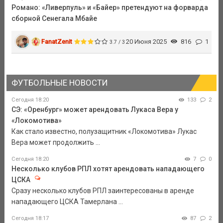
Романо: «Ливерпуль» и «Байер» претендуют на форварда
сборной Сенегала Мбайе
FanatZenit
20 Июня 2025
816
1
3.7 / 3
ФУТБОЛЬНЫЕ НОВОСТИ
Сегодня 18:20
133
2
СЭ: «Оренбург» может арендовать Лукаса Вера у
«Локомотива»
Как стало известно, полузащитник «Локомотива» Лукас
Вера может продолжить ...
Сегодня 18:20
7
0
Несколько клубов РПЛ хотят арендовать нападающего
ЦСКА
Сразу несколько клубов РПЛ заинтересованы в аренде
нападающего ЦСКА Тамерлана ...
Сегодня 18:17
87
2