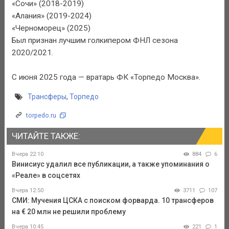
«Сочи» (2018-2019)
«Алания» (2019-2024)
«Черноморец» (2025)
Был признан лучшим голкипером ФНЛ сезона
2020/2021.
С июня 2025 года — вратарь ФК «Торпедо Москва».
Трансферы
,
Торпедо
torpedo.ru
ЧИТАЙТЕ ТАКЖЕ:
Вчера 22:10
884
6
Винисиус удалил все публикации, а также упоминания о
«Реале» в соцсетях
Вчера 12:50
3711
107
СМИ: Мучения ЦСКА с поиском форварда. 10 трансферов
на € 20 млн не решили проблему
Вчера 10:45
221
1