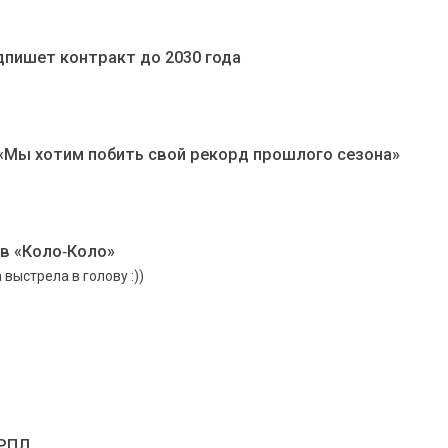
дпишет контракт до 2030 года
 «Мы хотим побить свой рекорд прошлого сезона»
 в «Коло‑Коло»
 выстрела в голову :))
 РПЛ