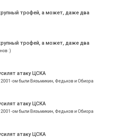
крупный трофей, а может, даже два
крупный трофей, а может, даже два
ов :)
усилят атаку ЦСКА
 2001-ом были Вязьмикин, Федьков и Обиора
усилят атаку ЦСКА
 2001-ом были Вязьмикин, Федьков и Обиора
усилят атаку ЦСКА