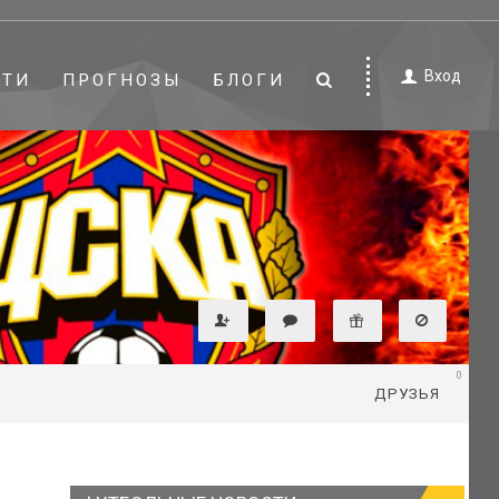
Вход
СТИ
ПРОГНОЗЫ
БЛОГИ
0
ДРУЗЬЯ