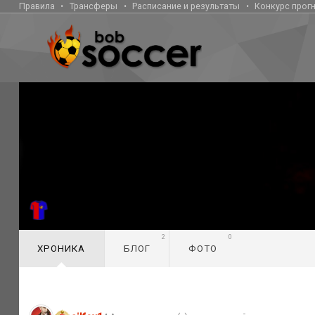
Правила
Трансферы
Расписание и результаты
Конкурс прог
2
0
ХРОНИКА
БЛОГ
ФОТО