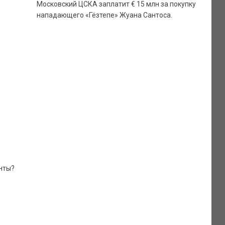
Московский ЦСКА заплатит € 15 млн за покупку
нападающего «Гёзтепе» Жуана Сантоса.
анты?