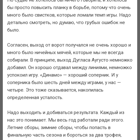
бы просто повысить планку в борьбе, потому что очень
много было свистков, которые ломали темп игры. Надо
детально смотреть, но думаю, что грубых ошибок не
было.
Согласен, выход от ворот получался не очень хорошо и
много было ничейных мячей, которые мы не всегда
собирали. В принципе, выход Дугласа Аугусто немножко
добавил. Он хорошо отдавал между линиями, немножко
успокоил игру. «Динамо» — хороший соперник. И у
соперника было шесть дней между играми, у нас —
четыре. Это тоже сказывается, накопилась
определенная усталость.
Надо выходить и добиваться результата. Каждый из
нас это понимает. Мы весь год работали ради этого.
Летние сборы, зимние сборы, чтобы попасть в
финальную часть сезона и бороться за два трофея,