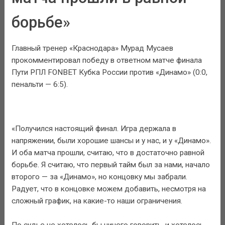
борьбе»
Главный тренер «Краснодара» Мурад Мусаев
прокомментировал победу в ответном матче финала
Пути РПЛ FONBET Кубка России против «Динамо» (0:0,
пенальти — 6:5).
«Получился настоящий финал. Игра держала в
напряжении, были хорошие шансы и у нас, и у «Динамо».
И оба матча прошли, считаю, что в достаточно равной
борьбе. Я считаю, что первый тайм был за нами, начало
второго — за «Динамо», но концовку мы забрали.
Радует, что в концовке можем добавить, несмотря на
сложный график, на какие-то наши ограничения.
По судье не хотелось бы ничего говорить, и хотелось