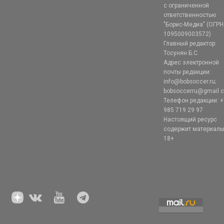
с ограниченной
ответственностью
"Борис-Медиа" (ОГРН
1095009003572)
Главный редактор:
Тосунян Б.С.
Адрес электронной
почты редакции:
info@bobsoccer.ru;
bobsoccerru@gmail.
Телефон редакции: +
985 719 29 97
Настоящий ресурс
содержит материал
18+