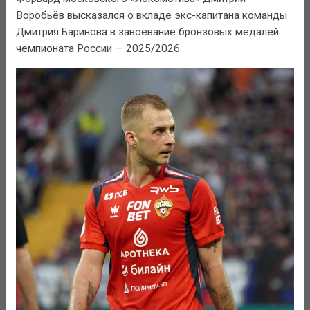
Воробьёв высказался о вкладе экс-капитана команды
Дмитрия Баринова в завоевание бронзовых медалей
чемпионата России — 2025/2026.