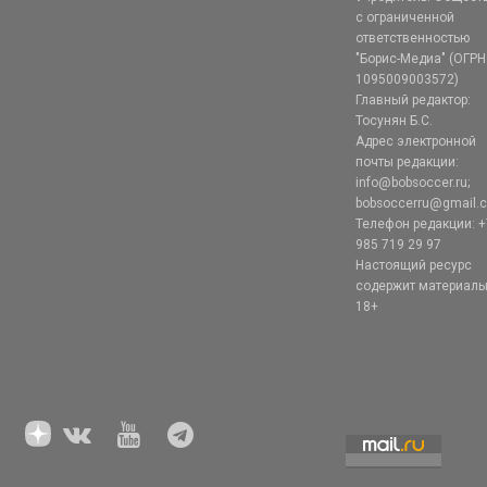
с ограниченной
ответственностью
"Борис-Медиа" (ОГРН
1095009003572)
Главный редактор:
Тосунян Б.С.
Адрес электронной
почты редакции:
info@bobsoccer.ru;
bobsoccerru@gmail.
Телефон редакции: +
985 719 29 97
Настоящий ресурс
содержит материал
18+