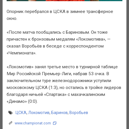
Опорник перебрался в ЦСКА в зимнее трансферное
окно.
«После матча пообщались с Бариновым. Он тоже
причастен к бронзовым медалям «Локомотива», —
сказал Воробьёв в беседе с корреспондентом
«Чемпионата».
«Локомотив» занял третье место в турнирной таблице
Мир Российской Премьер-Лиги, набрав 53 очка. В
заключительном туре железнодорожники уступили
московскому ЦСКА (1:3), но остались в тройке лидеров
благодаря ничьей «Спартака» с махачкалинским
«Динамо» (0:0).
ЦСКА
,
Локомотив
,
Баринов
,
Воробьев
www.championat.com