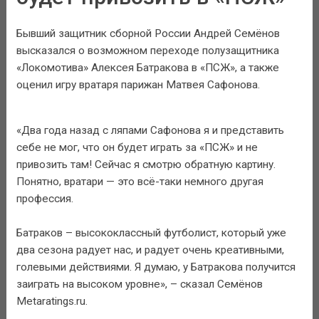
Бывший защитник сборной России Андрей Семёнов
высказался о возможном переходе полузащитника
«Локомотива» Алексея Батракова в «ПСЖ», а также
оценил игру вратаря парижан Матвея Сафонова.
«Два года назад с ляпами Сафонова я и представить
себе не мог, что он будет играть за «ПСЖ» и не
привозить там! Сейчас я смотрю обратную картину.
Понятно, вратари — это всё-таки немного другая
профессия.
Батраков – высококлассный футболист, который уже
два сезона радует нас, и радует очень креативными,
голевыми действиями. Я думаю, у Батракова получится
заиграть на высоком уровне», – сказал Семёнов
Metaratings.ru.