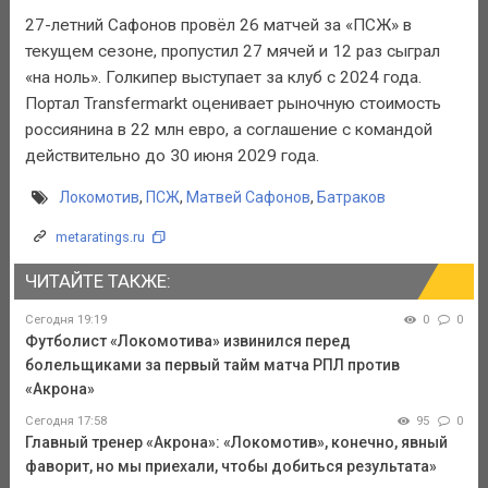
27-летний Сафонов провёл 26 матчей за «ПСЖ» в
текущем сезоне, пропустил 27 мячей и 12 раз сыграл
«на ноль». Голкипер выступает за клуб с 2024 года.
Портал Transfermarkt оценивает рыночную стоимость
россиянина в 22 млн евро, а соглашение с командой
действительно до 30 июня 2029 года.
Локомотив
,
ПСЖ
,
Матвей Сафонов
,
Батраков
metaratings.ru
ЧИТАЙТЕ ТАКЖЕ:
Сегодня 19:19
0
0
Футболист «Локомотива» извинился перед
болельщиками за первый тайм матча РПЛ против
«Акрона»
Сегодня 17:58
95
0
Главный тренер «Акрона»: «Локомотив», конечно, явный
фаворит, но мы приехали, чтобы добиться результата»