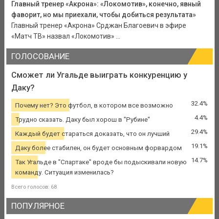
Главный тренер «Акрона»: «Локомотив», конечно, явный
фаворит, но мы приехали, чтобы добиться результата»
Главный тренер «Акрона» Срджан Благоевич в эфире
«Матч ТВ» назвал «Локомотив» ...
ГОЛОСОВАНИЕ
Сможет ли Угальде выиграть конкуренцию у
Даку?
32.4%
Почему нет? Это футбол, в котором все возможно
4.4%
Трудно сказать. Даку был хорош в "Рубине"
29.4%
Каждый будет стараться доказать, что он лучший
19.1%
Даку более стабилен, он будет основным форвардом
14.7%
Так Угальде в "Спартаке" вроде бы подыскивали новую
команду. Ситуация изменилась?
Всего голосов: 68
ПОПУЛЯРНОЕ